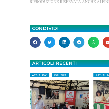
RIPRODUZIONE RISERVATA ANCHE AI FINI
CONDIVIDI
ARTICOLI RECENTI
ATTUALITA'
POLITICA
ATTUALIT