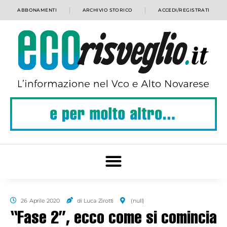
ABBONAMENTI
ARCHIVIO STORICO
ACCEDI/REGISTRATI
26 Aprile 2020
di Luca Zirotti
(null)
“Fase 2”, ecco come si comincia