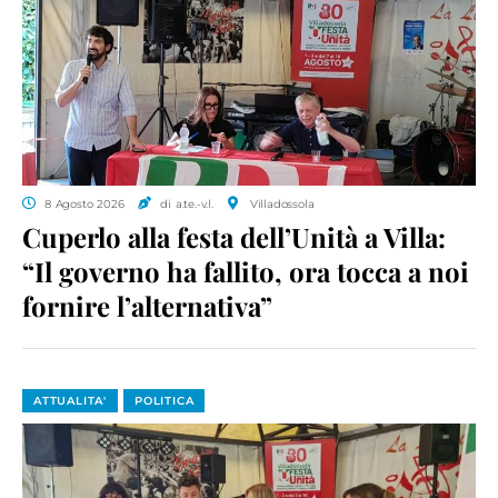
8 Agosto 2026
di a.te.-v.l.
Villadossola
Cuperlo alla festa dell’Unità a Villa:
“Il governo ha fallito, ora tocca a noi
fornire l’alternativa”
ATTUALITA'
POLITICA