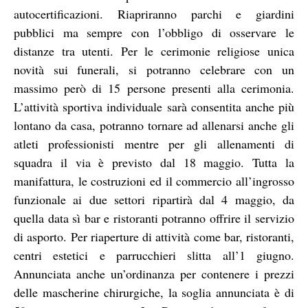
autocertificazioni. Riapriranno parchi e giardini
pubblici ma sempre con l’obbligo di osservare le
distanze tra utenti. Per le cerimonie religiose unica
novità sui funerali, si potranno celebrare con un
massimo però di 15 persone presenti alla cerimonia.
L’attività sportiva individuale sarà consentita anche più
lontano da casa, potranno tornare ad allenarsi anche gli
atleti professionisti mentre per gli allenamenti di
squadra il via è previsto dal 18 maggio. Tutta la
manifattura, le costruzioni ed il commercio all’ingrosso
funzionale ai due settori ripartirà dal 4 maggio, da
quella data sì bar e ristoranti potranno offrire il servizio
di asporto. Per riaperture di attività come bar, ristoranti,
centri estetici e parrucchieri slitta all’1 giugno.
Annunciata anche un’ordinanza per contenere i prezzi
delle mascherine chirurgiche, la soglia annunciata è di