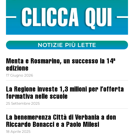
NOTIZIE PIÙ LETTE
Menta e Rosmarino, un successo la 14ª
edizione
17 Giugno 2026
La Regione investe 1,3 milioni per l’offerta
formativa nelle scuole
25 Settembre 2025
La benemerenza Città di Verbania a don
Riccardo Bonacci e a Paolo Milesi
18 Aprile 2025