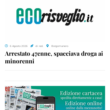
6 Agosto 2026
di red.
Borgomanero
Arrestato 47enne, spacciava droga ai
minorenni