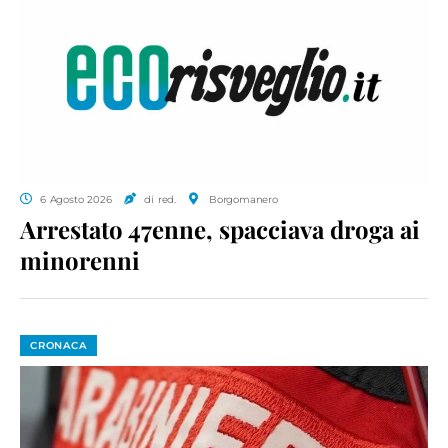
6 Agosto 2026
di red.
Borgomanero
Arrestato 47enne, spacciava droga ai
minorenni
CRONACA