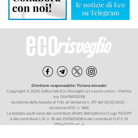
Direttore responsabile: Tiziana Amodei
Copyright © 2026, Editoriale Eco Risveglio srl a socio unico – Partita
Iva: 00476010038
iscrizione della testata al Trib. di Verbania n. 317 del 29.03.2002 –
iscrizione ROC n. 1665
La testata usufruisce dei contributi diretti dell’editoria D.Lgs 70/2017
e dei contributi L.R. n. 18 del 25/06/2008 e dei contributi D.P.C.M
17/04/2025 art. 4
Privacy Policy
–
Cookies Policy
–
Credits