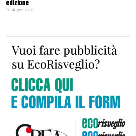
edizione
17 Giugno 2026