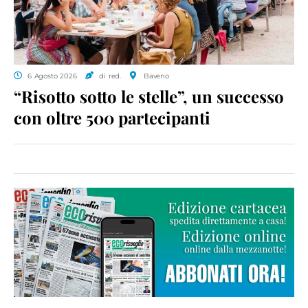
6 Agosto 2026
di red.
Baveno
“Risotto sotto le stelle”, un successo
con oltre 500 partecipanti