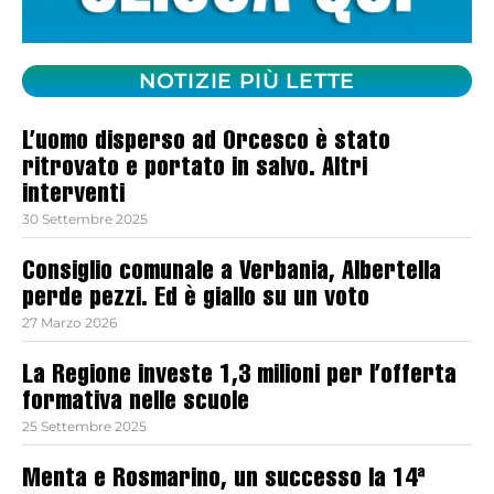
NOTIZIE PIÙ LETTE
L’uomo disperso ad Orcesco è stato
ritrovato e portato in salvo. Altri
interventi
30 Settembre 2025
Consiglio comunale a Verbania, Albertella
perde pezzi. Ed è giallo su un voto
27 Marzo 2026
La Regione investe 1,3 milioni per l’offerta
formativa nelle scuole
25 Settembre 2025
Menta e Rosmarino, un successo la 14ª