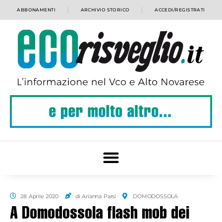
ABBONAMENTI
ARCHIVIO STORICO
ACCEDI/REGISTRATI
28 Aprile 2020
di Arianna Parsi
DOMODOSSOLA
A Domodossola flash mob dei