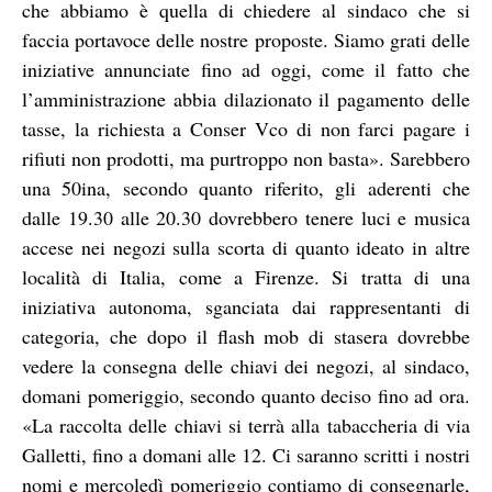
che abbiamo è quella di chiedere al sindaco che si
faccia portavoce delle nostre proposte. Siamo grati delle
iniziative annunciate fino ad oggi, come il fatto che
l’amministrazione abbia dilazionato il pagamento delle
tasse, la richiesta a Conser Vco di non farci pagare i
rifiuti non prodotti, ma purtroppo non basta». Sarebbero
una 50ina, secondo quanto riferito, gli aderenti che
dalle 19.30 alle 20.30 dovrebbero tenere luci e musica
accese nei negozi sulla scorta di quanto ideato in altre
località di Italia, come a Firenze. Si tratta di una
iniziativa autonoma, sganciata dai rappresentanti di
categoria, che dopo il flash mob di stasera dovrebbe
vedere la consegna delle chiavi dei negozi, al sindaco,
domani pomeriggio, secondo quanto deciso fino ad ora.
«La raccolta delle chiavi si terrà alla tabaccheria di via
Galletti, fino a domani alle 12. Ci saranno scritti i nostri
nomi e mercoledì pomeriggio contiamo di consegnarle,