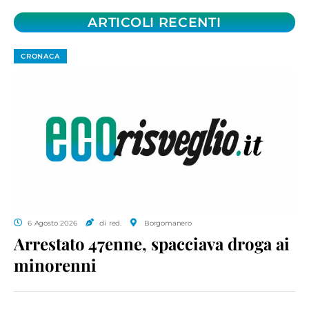
ARTICOLI RECENTI
CRONACA
6 Agosto 2026
di red.
Borgomanero
Arrestato 47enne, spacciava droga ai
minorenni