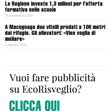
La Regione investe 1,3 milioni per l’offerta
formativa nelle scuole
25 Settembre 2025
A Macugnaga due vitelli predati a 100 metri
dal rifugio. Gli allevatori: «Vien voglia di
mollare»
5 Agosto 2026