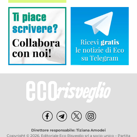
Direttore responsabile: Tiziana Amodei
Copyright © 2026, Editoriale Eco Risveglio srl a socio unico – Partita