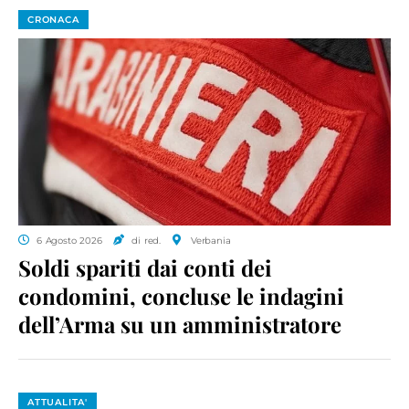
CRONACA
6 Agosto 2026
di red.
Verbania
Soldi spariti dai conti dei
condomini, concluse le indagini
dell’Arma su un amministratore
ATTUALITA'