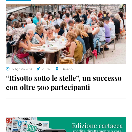
6 Agosto 2026
di red.
Baveno
“Risotto sotto le stelle”, un successo
con oltre 500 partecipanti