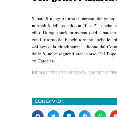
Sabato 9 maggio torna il mercato dei generi 
normalità della cosiddetta “fase 2”, anche s
cibo. Dunque sarà un mercato del sabato in e
con il ritorno dei banchi tornano anche le ab
«Si avvisa la cittadinanza – dicono dal Comu
dalle 6, nelle seguenti aree: corso Del Popo
ex-Carceri)».
RIPRODUZIONE RISERVATA ANCHE AI FINI
CONDIVIDI