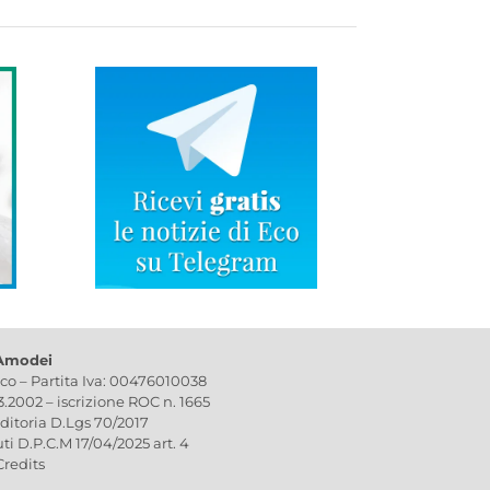
 Amodei
ico – Partita Iva: 00476010038
03.2002 – iscrizione ROC n. 1665
editoria D.Lgs 70/2017
uti D.P.C.M 17/04/2025 art. 4
Credits