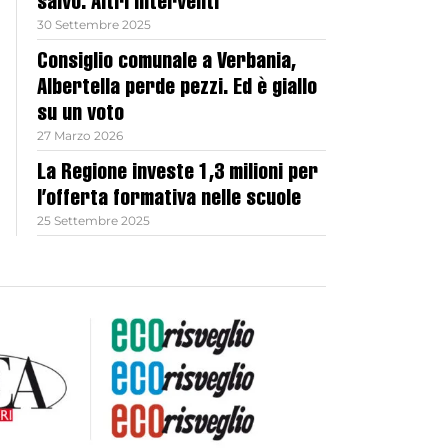
salvo. Altri interventi
30 Settembre 2025
Consiglio comunale a Verbania,
Albertella perde pezzi. Ed è giallo
su un voto
27 Marzo 2026
La Regione investe 1,3 milioni per
l’offerta formativa nelle scuole
25 Settembre 2025