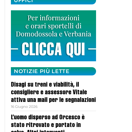
UFFICI
NOTIZIE PIÙ LETTE
Disagi su treni e viabilità, il
consigliere e assessore Vitale
attiva una mail per le segnalazioni
16 Giugno 2026
L’uomo disperso ad Orcesco è
stato ritrovato e portato in