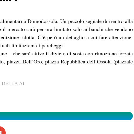
alimentari a Domodossola. Un piccolo segnale di rientro alla
e il mercato sarà per ora limitato solo ai banchi che vendono
dizione ridotta. C’è però un dettaglio a cui fare attenzione:
ituali limitazioni ai parcheggi.
ne – che sarà attivo il divieto di sosta con rimozione forzata
lo, piazza Dell’Oro, piazza Repubblica dell’Ossola (piazzale
 DELLA AI