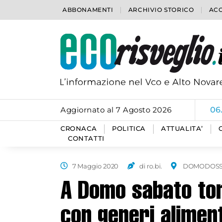
ABBONAMENTI
ARCHIVIO STORICO
ACC
Aggiornato al 7 Agosto 2026
06
CRONACA
POLITICA
ATTUALITA’
CONTATTI
7 Maggio 2020
di ro.bi.
DOMODOSS
A Domo sabato tor
con generi alimen