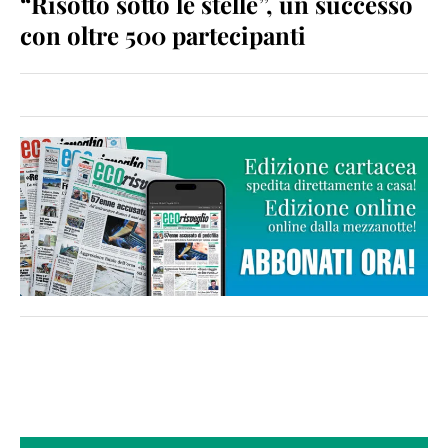
“Risotto sotto le stelle”, un successo
con oltre 500 partecipanti