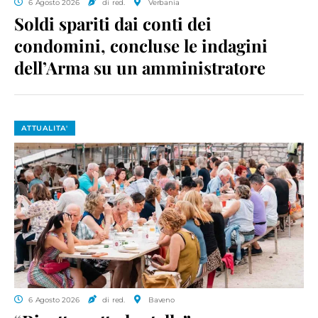
6 Agosto 2026
di red.
Verbania
Soldi spariti dai conti dei
condomini, concluse le indagini
dell’Arma su un amministratore
ATTUALITA'
6 Agosto 2026
di red.
Baveno