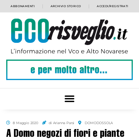
ABBONAMENTI
ARCHIVIO STORICO
ACCEDI/REGISTRATI
8 Maggio 2020
di Arianna Parsi
DOMODOSSOLA
A Domo negozi di fiori e piante