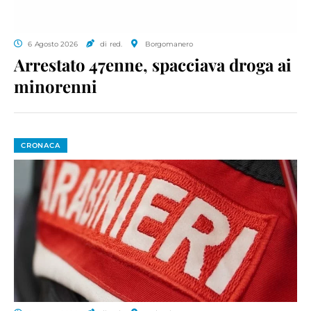
6 Agosto 2026
di red.
Borgomanero
Arrestato 47enne, spacciava droga ai
minorenni
CRONACA