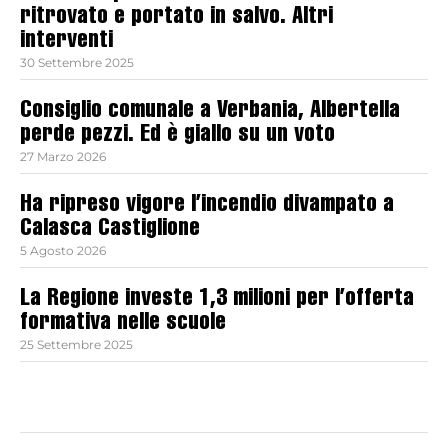
ritrovato e portato in salvo. Altri
interventi
30 Settembre 2025
Consiglio comunale a Verbania, Albertella
perde pezzi. Ed è giallo su un voto
27 Marzo 2026
Ha ripreso vigore l’incendio divampato a
Calasca Castiglione
5 Agosto 2026
La Regione investe 1,3 milioni per l’offerta
formativa nelle scuole
25 Settembre 2025