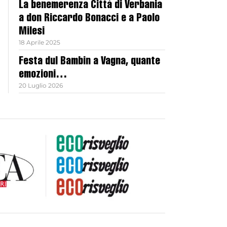
La benemerenza Città di Verbania
a don Riccardo Bonacci e a Paolo
Milesi
18 Aprile 2025
Festa dul Bambin a Vagna, quante
emozioni…
20 Luglio 2026