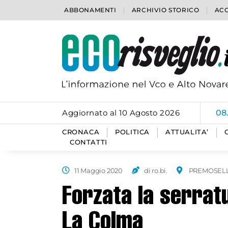
ABBONAMENTI
ARCHIVIO STORICO
ACC
Aggiornato al 10 Agosto 2026
08
CRONACA
POLITICA
ATTUALITA’
CONTATTI
11 Maggio 2020
di ro.bi.
PREMOSEL
Forzata la serratu
La Colma