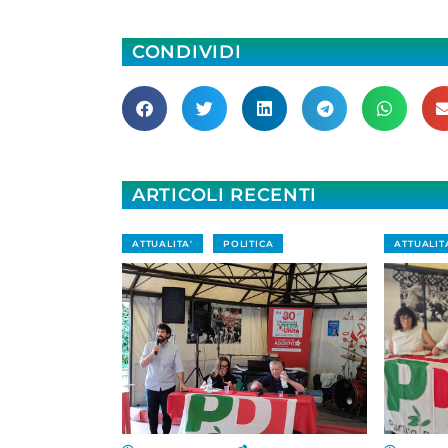
CONDIVIDI
ARTICOLI RECENTI
ATTUALITA'
POLITICA
ATTUALIT