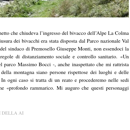
cchetto che chiudeva l’ingresso del bivacco dell’Alpe La Colma
sura dei bivacchi era stata disposta dal Parco nazionale Val
del sindaco di Premosello Giuseppe Monti, non essendoci la
 regole di distanziamento sociale e controllo sanitario.
«Un
del parco Massimo Bocci -, anche inaspettato che mi rattrista
 della montagna siano persone rispettose dei luoghi e delle
In ogni caso si tratta di un reato e procederemo nelle sedi
me «profondo rammarico. Mi auguro che questi personaggi
 DELLA AI