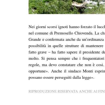
Nei giorni scorsi ignoti hanno forzato il lu
nel comune di Premosello Chiovenda. La chiu
Grande e confermata anche da un’ordinanza 
possibilità in quelle strutture di mantenere
fatto grave – ha fatto sapere il presidente 
molto. Si pensa sempre che i frequentatori
regole, ma devo constatare che non è cosi. 
opportune».
Anche il sindaco Monti espri
possano essere perseguiti dalla legge».
RIPRODUZIONE RISERVATA ANCHE AI FINI