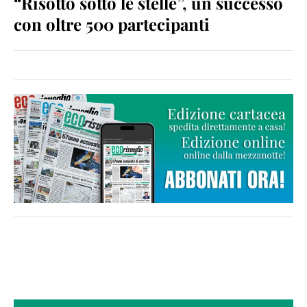
“Risotto sotto le stelle”, un successo
con oltre 500 partecipanti