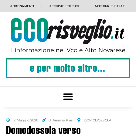
ABBONAMENTI
ARCHIVIO STORICO
ACCEDI/REGISTRATI
12 Maggio 2020
di Arianna Parsi
DOMODOSSOLA
Domodossola verso