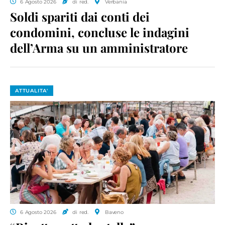
6 Agosto 2026
di red.
Verbania
Soldi spariti dai conti dei
condomini, concluse le indagini
dell’Arma su un amministratore
ATTUALITA'
6 Agosto 2026
di red.
Baveno