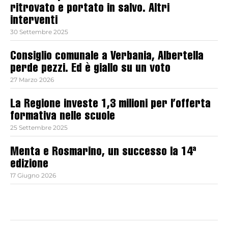
ritrovato e portato in salvo. Altri
interventi
30 Settembre 2025
Consiglio comunale a Verbania, Albertella
perde pezzi. Ed è giallo su un voto
27 Marzo 2026
La Regione investe 1,3 milioni per l’offerta
formativa nelle scuole
25 Settembre 2025
Menta e Rosmarino, un successo la 14ª
edizione
17 Giugno 2026