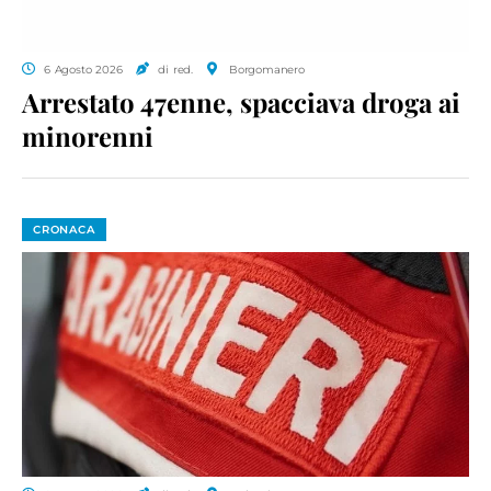
6 Agosto 2026
di red.
Borgomanero
Arrestato 47enne, spacciava droga ai
minorenni
CRONACA