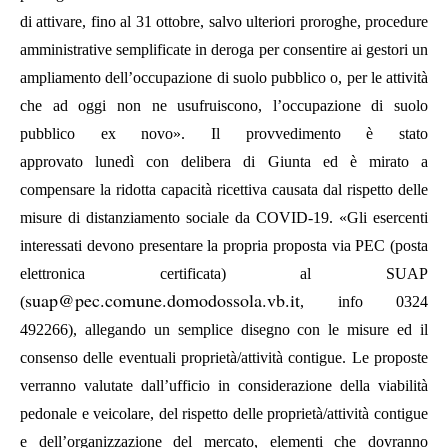
di attivare, fino al 31
ottobre,
salvo ulteriori proroghe, procedure
amministrative semplificate in deroga
per
consentire ai gestori un
ampliamento dell’occupazione di suolo pubblico o, per le attività
che ad oggi non ne usufruiscono, l’occupazione di suolo
pubblico ex novo».
Il provvedimento è stato
approvato
lunedì
con delibera di Giunta
ed
è mirato a
compensare la ridotta capacità ricettiva causata dal rispetto delle
misure di distanziamento sociale da COVID-19. «Gli esercenti
interessati devono presentare la propria proposta via PEC (posta
elettronica certificata) al SUAP
suap@pec.comune.domodossola.vb.it
(
, info 0324
492266), allegando un semplice disegno con le misure ed il
consenso delle eventuali proprietà/attività contigue. Le proposte
verranno valutate dall’ufficio in considerazione della viabilità
pedonale e veicolare, del rispetto delle proprietà/attività contigue
e dell’organizzazione del mercato, elementi che dovranno