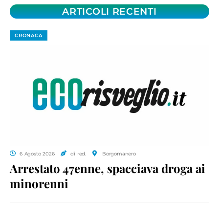
ARTICOLI RECENTI
CRONACA
6 Agosto 2026
di red.
Borgomanero
Arrestato 47enne, spacciava droga ai
minorenni