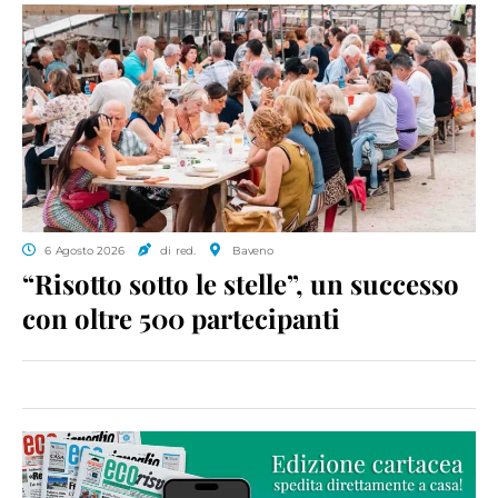
6 Agosto 2026
di red.
Baveno
“Risotto sotto le stelle”, un successo
con oltre 500 partecipanti