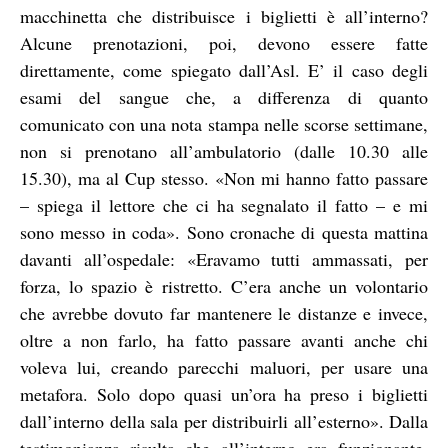
macchinetta che distribuisce i biglietti è all’interno?
Alcune prenotazioni, poi, devono essere fatte
direttamente, come spiegato dall’Asl. E’ il caso degli
esami del sangue che, a differenza di quanto
comunicato con una nota stampa nelle scorse settimane,
non si prenotano all’ambulatorio (dalle 10.30 alle
15.30), ma al Cup stesso. «Non mi hanno fatto passare
– spiega il lettore che ci ha segnalato il fatto – e mi
sono messo in coda». Sono cronache di questa mattina
davanti all’ospedale: «Eravamo tutti ammassati, per
forza, lo spazio è ristretto. C’era anche un volontario
che avrebbe dovuto far mantenere le distanze e invece,
oltre a non farlo, ha fatto passare avanti anche chi
voleva lui, creando parecchi maluori, per usare una
metafora. Solo dopo quasi un’ora ha preso i biglietti
dall’interno della sala per distribuirli all’esterno». Dalla
testimonianza risulta che all’interno era funzionante,