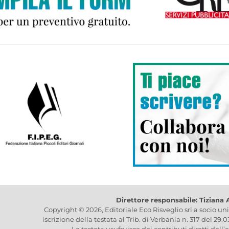
Direttore responsabile: Tiziana
Copyright © 2026, Editoriale Eco Risveglio srl a socio un
iscrizione della testata al Trib. di Verbania n. 317 del 29.