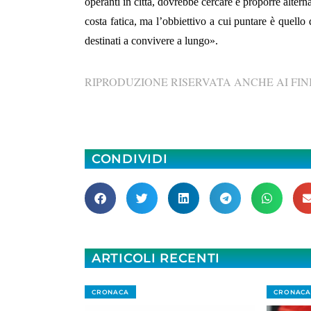
operanti in città, dovrebbe cercare e proporre alter
costa fatica, ma l’obbiettivo a cui puntare è quello
destinati a convivere a lungo».
RIPRODUZIONE RISERVATA ANCHE AI FINI
CONDIVIDI
ARTICOLI RECENTI
CRONACA
CRONACA