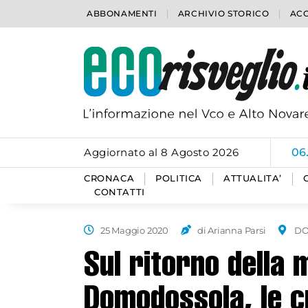
ABBONAMENTI
ARCHIVIO STORICO
ACC
Aggiornato al 8 Agosto 2026
06
CRONACA
POLITICA
ATTUALITA’
CONTATTI
25 Maggio 2020
di Arianna Parsi
D
Sul ritorno della 
Domodossola, le cr