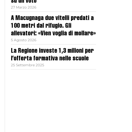
su un voto
27 Marzo 2026
A Macugnaga due vitelli predati a
100 metri dal rifugio. Gli
allevatori: «Vien voglia di mollare»
5 Agosto 2026
La Regione investe 1,3 milioni per
l’offerta formativa nelle scuole
25 Settembre 2025