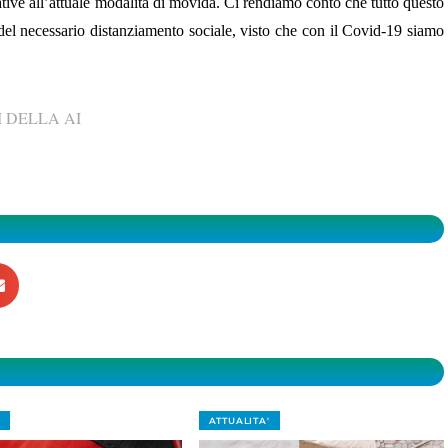
native all’attuale modalità di movida. Ci rendiamo conto che tutto questo
 del necessario distanziamento sociale, visto che con il Covid-19 siamo
 DELLA AI
ATTUALITA'