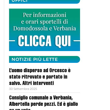
UFFICI
NOTIZIE PIÙ LETTE
L’uomo disperso ad Orcesco è
stato ritrovato e portato in
salvo. Altri interventi
30 Settembre 2025
Consiglio comunale a Verbania,
Albertella perde pezzi. Ed è giallo