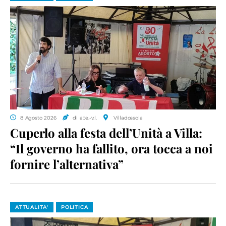
8 Agosto 2026
di a.te.-v.l.
Villadossola
Cuperlo alla festa dell’Unità a Villa:
“Il governo ha fallito, ora tocca a noi
fornire l’alternativa”
ATTUALITA'
POLITICA