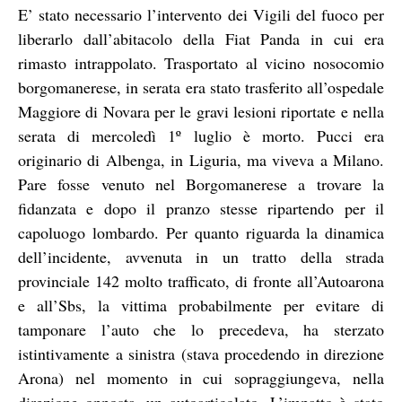
E’ stato necessario l’intervento dei Vigili del fuoco per
liberarlo dall’abitacolo della Fiat Panda in cui era
rimasto intrappolato. Trasportato al vicino nosocomio
borgomanerese, in serata era stato trasferito all’ospedale
Maggiore di Novara per le gravi lesioni riportate e nella
serata di mercoledì 1º luglio è morto. Pucci era
originario di Albenga, in Liguria, ma viveva a Milano.
Pare fosse venuto nel Borgomanerese a trovare la
fidanzata e dopo il pranzo stesse ripartendo per il
capoluogo lombardo.
Per quanto riguarda la dinamica
dell’incidente, avvenuta in un tratto della strada
provinciale 142 molto trafficato, di fronte all’Autoarona
e all’Sbs, la vittima probabilmente per evitare di
tamponare l’auto che lo precedeva, ha sterzato
istintivamente a sinistra (stava procedendo in direzione
Arona) nel momento in cui sopraggiungeva, nella
direzione opposta, un autoarticolato. L’impatto è stato