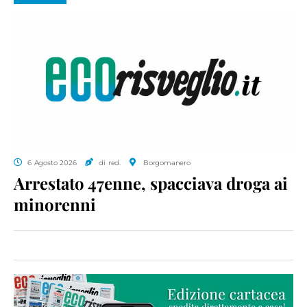
6 Agosto 2026
di red.
Borgomanero
Arrestato 47enne, spacciava droga ai
minorenni