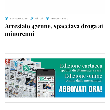
6 Agosto 2026
di red.
Borgomanero
Arrestato 47enne, spacciava droga ai
minorenni