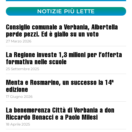
NOTIZIE PIÙ LETTE
Consiglio comunale a Verbania, Albertella
perde pezzi. Ed è giallo su un voto
27 Marzo 2026
La Regione investe 1,3 milioni per l’offerta
formativa nelle scuole
25 Settembre 2025
Menta e Rosmarino, un successo la 14ª
edizione
17 Giugno 2026
La benemerenza Città di Verbania a don
Riccardo Bonacci e a Paolo Milesi
18 Aprile 2025