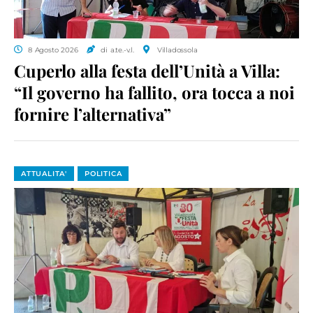
8 Agosto 2026
di a.te.-v.l.
Villadossola
Cuperlo alla festa dell’Unità a Villa:
“Il governo ha fallito, ora tocca a noi
fornire l’alternativa”
ATTUALITA'
POLITICA