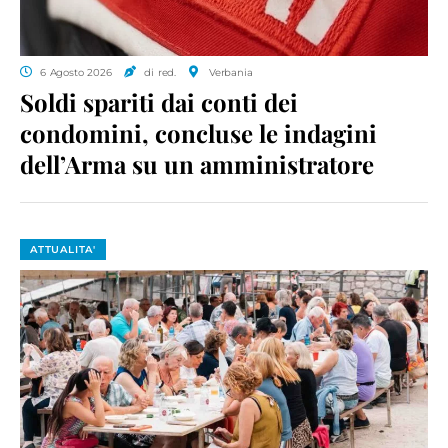
6 Agosto 2026
di red.
Verbania
Soldi spariti dai conti dei
condomini, concluse le indagini
dell’Arma su un amministratore
ATTUALITA'