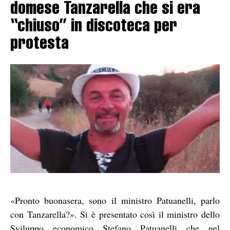
domese Tanzarella che si era
“chiuso” in discoteca per
protesta
«Pronto buonasera, sono il ministro Patuanelli, parlo
con Tanzarella?». Si è presentato così il ministro dello
Sviluppo economico Stefano Patuanelli che nel