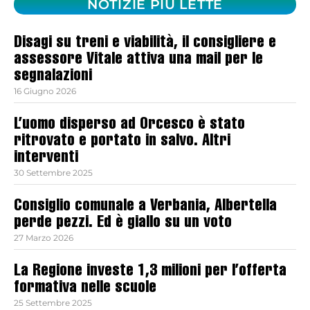
NOTIZIE PIÙ LETTE
Disagi su treni e viabilità, il consigliere e
assessore Vitale attiva una mail per le
segnalazioni
16 Giugno 2026
L’uomo disperso ad Orcesco è stato
ritrovato e portato in salvo. Altri
interventi
30 Settembre 2025
Consiglio comunale a Verbania, Albertella
perde pezzi. Ed è giallo su un voto
27 Marzo 2026
La Regione investe 1,3 milioni per l’offerta
formativa nelle scuole
25 Settembre 2025