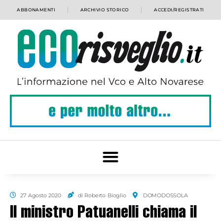
ABBONAMENTI
ARCHIVIO STORICO
ACCEDI/REGISTRATI
27 Agosto 2020
di Roberto Bioglio
DOMODOSSOLA
Il ministro Patuanelli chiama il