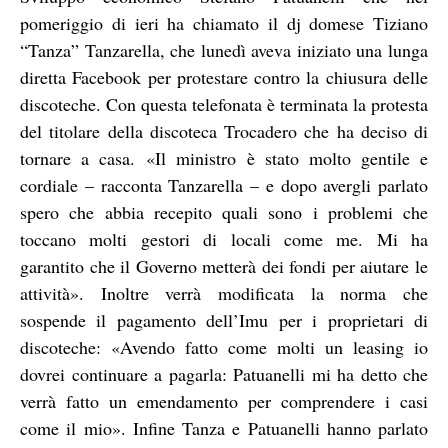
pomeriggio di ieri ha chiamato il dj domese Tiziano
“Tanza” Tanzarella, che lunedì aveva iniziato una lunga
diretta Facebook per protestare contro la chiusura delle
discoteche. Con questa telefonata è terminata la protesta
del titolare della discoteca Trocadero che ha deciso di
tornare a casa.
«Il ministro è stato molto gentile e
cordiale – racconta Tanzarella – e dopo avergli parlato
spero che abbia recepito quali sono i problemi che
toccano molti gestori di locali come me. Mi ha
garantito che il Governo metterà dei fondi per aiutare le
attività». Inoltre verrà modificata la norma che
sospende il pagamento dell’Imu per i proprietari di
discoteche: «Avendo fatto come molti un leasing io
dovrei continuare a pagarla: Patuanelli mi ha detto che
verrà fatto un emendamento per comprendere i casi
come il mio». Infine Tanza e Patuanelli hanno parlato