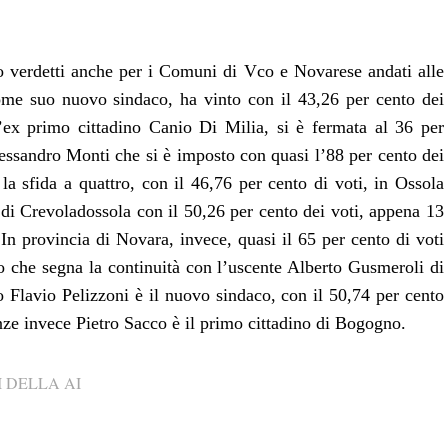
o verdetti anche per i Comuni di Vco e Novarese andati alle
ome suo nuovo sindaco, ha vinto con il 43,26 per cento dei
ll’ex primo cittadino Canio Di Milia, si è fermata al 36 per
essandro Monti che si è imposto con quasi l’88 per cento dei
 la sfida a quattro, con il 46,76 per cento di voti, in Ossola
 di Crevoladossola con il 50,26 per cento dei voti, appena 13
.
In provincia di Novara, invece, quasi il 65 per cento di voti
 che segna la continuità con l’uscente Alberto Gusmeroli di
 Flavio Pelizzoni è il nuovo sindaco, con il 50,74 per cento
enze invece Pietro Sacco è il primo cittadino di Bogogno.
 DELLA AI