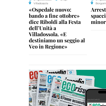
Villadossola
Borgom
«Ospedale nuovo:
Arrest
bando a fine ottobre»
spacci
dice Riboldi alla Festa
minor
dell’Unità a
Villadossola. «E
destiniamo un seggio al
Vco in Regione»