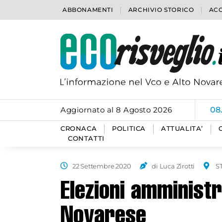
ABBONAMENTI
ARCHIVIO STORICO
ACC
Aggiornato al 8 Agosto 2026
06
CRONACA
POLITICA
ATTUALITA’
CONTATTI
22 Settembre 2020
di Luca Zirotti
S
Elezioni amministra
Novarese