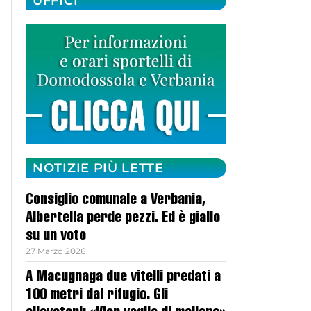
UFFICI
NOTIZIE PIÙ LETTE
Consiglio comunale a Verbania,
Albertella perde pezzi. Ed è giallo
su un voto
27 Marzo 2026
A Macugnaga due vitelli predati a
100 metri dal rifugio. Gli