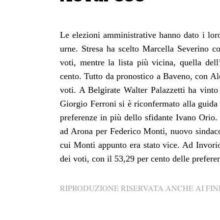
Le elezioni amministrative hanno dato i lor
urne. Stresa ha scelto Marcella Severino c
voti, mentre la lista più vicina, quella de
cento. Tutto da pronostico a Baveno, con Al
voti. A Belgirate Walter Palazzetti ha vinto
Giorgio Ferroni si è riconfermato alla guida
preferenze in più dello sfidante Ivano Orio
ad Arona per Federico Monti, nuovo sindaco
cui Monti appunto era stato vice. Ad Invorio
dei voti, con il 53,29 per cento delle prefer
RIPRODUZIONE RISERVATA ANCHE AI FINI