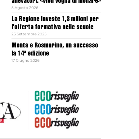
allevatori: «Vien voglia di mollare»
5 Agosto 2026
La Regione investe 1,3 milioni per
l’offerta formativa nelle scuole
25 Settembre 2025
Menta e Rosmarino, un successo
la 14ª edizione
17 Giugno 2026