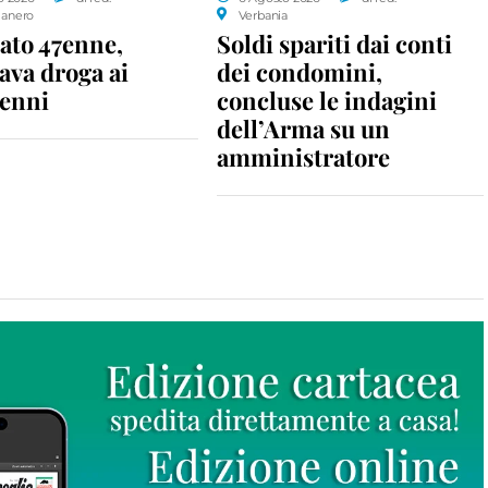
anero
Verbania
ato 47enne,
Soldi spariti dai conti
ava droga ai
dei condomini,
enni
concluse le indagini
dell’Arma su un
amministratore