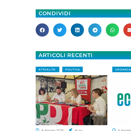
CONDIVIDI
ARTICOLI RECENTI
ATTUALITA'
POLITICA
CRONACA
8 Agosto 2026
di a.p.
6 Agost