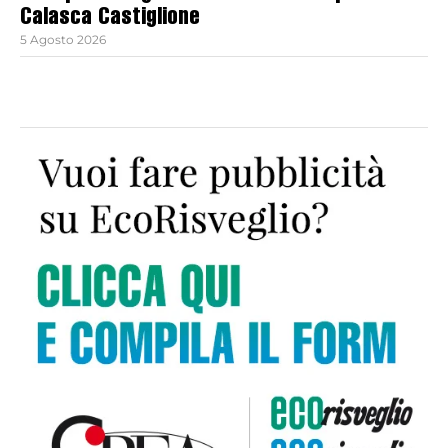
Calasca Castiglione
5 Agosto 2026