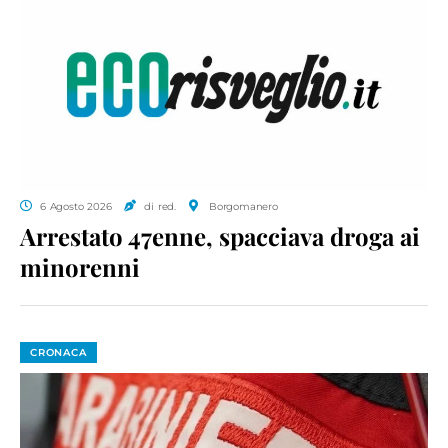
6 Agosto 2026
di red.
Borgomanero
Arrestato 47enne, spacciava droga ai
minorenni
CRONACA