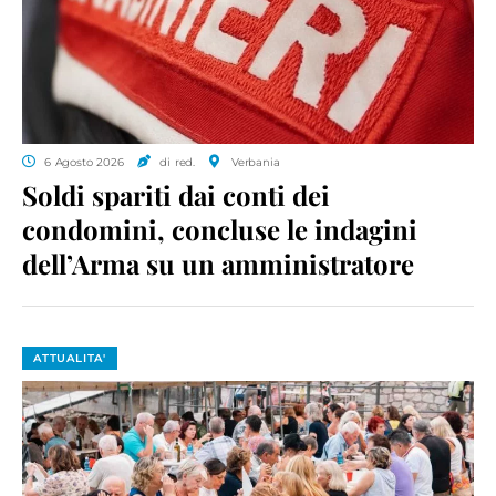
6 Agosto 2026
di red.
Verbania
Soldi spariti dai conti dei
condomini, concluse le indagini
dell’Arma su un amministratore
ATTUALITA'