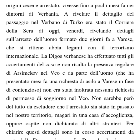
origini cecene arrestato, vivesse fino a pochi mesi fa nei
dintorni di Verbania. A rivelare il dettaglio del
passaggio nel Verbano di Turko era stato il Corriere
della Sera di oggi, venerdì, rivelando dettagli
sull’arresto dell’uomo fermato due giorni fa a Varese,
che si ritiene abbia legami con il terrorismo
internazionale. La Digos verbanese ha effettuato tutti gli
accertamenti del caso e non risulta la presenza regolare
di Arsimekov nel Vco e da parte dell’uomo (che ha
presentato mesi fa una richiesta di asilo a Varese in fase
di contenzioso) non era stata inoltrata nessuna richiesta
di permesso di soggiorno nel Vco. Non sarebbe però
del tutto da escludere che l’arrestato sia stato in passato
nel nostro territorio, magari in una casa d’accoglienza,
oppure ospite non dichiarato di altri stranieri. Per
chiarire questi dettagli sono in corso accertamenti da
parte della Digos verbanese. La Digos lombarda aveva