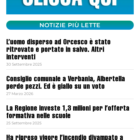
NOTIZIE PIÙ LETTE
L’uomo disperso ad Orcesco è stato
ritrovato e portato in salvo. Altri
interventi
30 Settembre 2025
Consiglio comunale a Verbania, Albertella
perde pezzi. Ed è giallo su un voto
27 Marzo 2026
La Regione investe 1,3 milioni per l’offerta
formativa nelle scuole
25 Settembre 2025
Ha ripreso vigore l’incendio divampato a