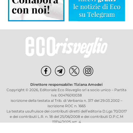
Direttore responsabile: Tiziana Amodei
Copyright © 2026, Editoriale Eco Risveglio srl a socio unico – Partita
Iva: 00476010038
iscrizione della testata al Trib. di Verbania n. 317 del 29.03.2002 –
iscrizione ROC n. 1665
La testata usufruisce dei contributi diretti dell’editoria D.Lgs 70/2017
e dei contributi L.R. n. 18 del 25/06/2008 e dei contributi D.P.C.M
17/04/2025 art. 4
Privacy Policy
–
Cookies Policy
–
Credits