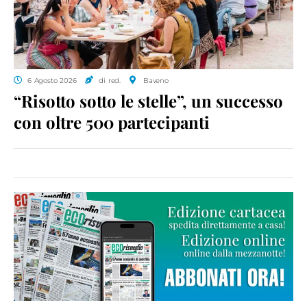
6 Agosto 2026
di red.
Baveno
“Risotto sotto le stelle”, un successo
con oltre 500 partecipanti