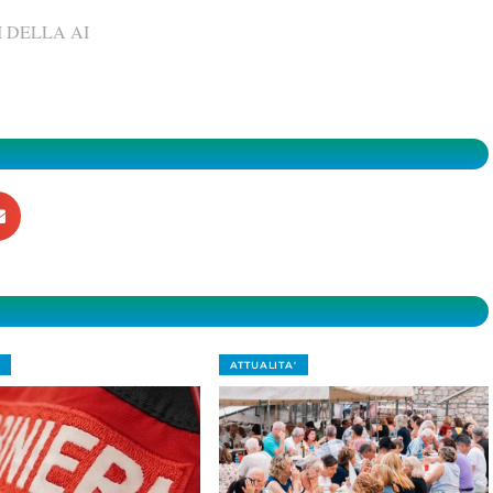
 DELLA AI
ATTUALITA'