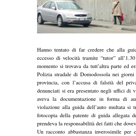
Hanno tentato di far credere che alla gui
eccesso di velocità tramite “tutor” all’1.
momento si trovava da tutt’altra parte ed er
Polizia stradale di Domodossola nei giorni
provincia, con l’accusa di falsità del pr
denunciati si era presentato negli uffici di 
aveva la documentazione in forma di autoc
violazione alla guida dell’auto multata s
fotocopia della patente di guida allegata 
prendeva la responsabilità dei fatti che dovev
Un racconto abbastanza inverosimile per c