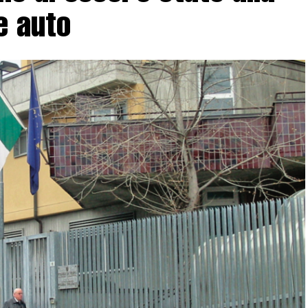
e auto