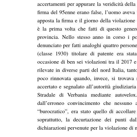
accertamenti per appurare la veridicità della
firma del 95enne erano false, l’uomo aveva 
apposta la firma e il giorno della violazione
è la prima volta che fatti di questo gener
provincia. Nello stesso anno in corso i po
denunciato per fatti analoghi quattro persone
(classe 1930) titolare di patente era sta
occasione di ben sei violazioni tra il 2017 e
rilevate in diverse parti del nord Italia, ta
poco rinnovata quando, invece, si trovava r
accertato e segnalato all’autorità giudiziaria
Stradale di Verbania mediante autovelox
dall’erroneo convincimento che nessuno 
“burocratico”, era stato quello di accollare
soprattutto, la decurtazione dei punti da
dichiarazioni pervenute per la violazione di 