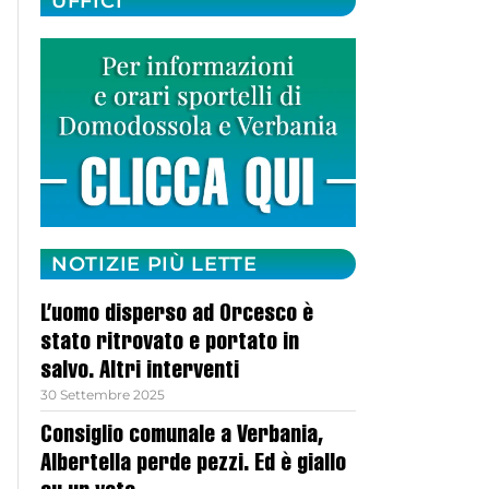
UFFICI
NOTIZIE PIÙ LETTE
L’uomo disperso ad Orcesco è
stato ritrovato e portato in
salvo. Altri interventi
30 Settembre 2025
Consiglio comunale a Verbania,
Albertella perde pezzi. Ed è giallo