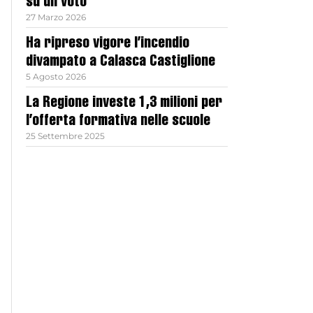
su un voto
27 Marzo 2026
Ha ripreso vigore l’incendio
divampato a Calasca Castiglione
5 Agosto 2026
La Regione investe 1,3 milioni per
l’offerta formativa nelle scuole
25 Settembre 2025