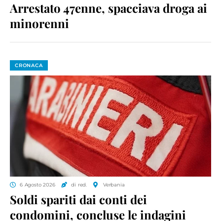
Arrestato 47enne, spacciava droga ai
minorenni
CRONACA
6 Agosto 2026
di red.
Verbania
Soldi spariti dai conti dei
condomini, concluse le indagini