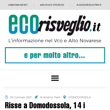
ABBONAMENTI
ARCHIVIO STORICO
ACCEDI/REGISTRATI
30 Gennaio 2021
di Arianna Parsi
DOMODOSSOLA
Risse a Domodossola, 14 i