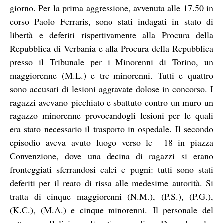
giorno. Per la prima aggressione, avvenuta alle 17.50 in
corso Paolo Ferraris, sono stati indagati in stato di
libertà e deferiti rispettivamente alla Procura della
Repubblica di Verbania e alla Procura della Repubblica
presso il Tribunale per i Minorenni di Torino, un
maggiorenne (M.L.) e tre minorenni. Tutti e quattro
sono accusati di lesioni aggravate dolose in concorso. I
ragazzi avevano picchiato e sbattuto contro un muro un
ragazzo minorenne provocandogli lesioni per le quali
era stato necessario il trasporto in ospedale. Il secondo
episodio aveva avuto luogo verso le 18 in piazza
Convenzione, dove una decina di ragazzi si erano
fronteggiati sferrandosi calci e pugni: tutti sono stati
deferiti per il reato di rissa alle medesime autorità. Si
tratta di cinque maggiorenni (N.M.), (P.S.), (P.G.),
(K.C.), (M.A.) e cinque minorenni. Il personale del
settore Polizia Frontiera di Domodossola-