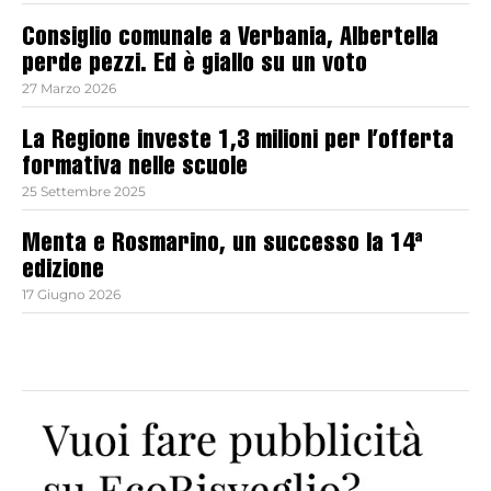
Consiglio comunale a Verbania, Albertella
perde pezzi. Ed è giallo su un voto
27 Marzo 2026
La Regione investe 1,3 milioni per l’offerta
formativa nelle scuole
25 Settembre 2025
Menta e Rosmarino, un successo la 14ª
edizione
17 Giugno 2026