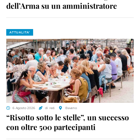
dell’Arma su un amministratore
ATTUALITA'
6 Agosto 2026
di red.
Baveno
“Risotto sotto le stelle”, un successo
con oltre 500 partecipanti