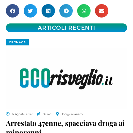
ARTICOLI RECENTI
CRONACA
6 Agosto 2026
di red.
Borgomanero
Arrestato 47enne, spacciava droga ai
minorenni