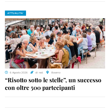
ATTUALITA'
6 Agosto 2026
di red.
Baveno
“Risotto sotto le stelle”, un successo
con oltre 500 partecipanti