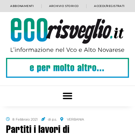
ABBONAMENTI
ARCHIVIO STORICO
ACCEDI/REGISTRATI
8 Febbraio 2021
di p.s.
VERBANIA
Partiti i lavori di