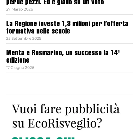
perde pezzi. Ed è giallo su un voto
27 Marzo 2026
La Regione investe 1,3 milioni per l’offerta
formativa nelle scuole
25 Settembre 2025
Menta e Rosmarino, un successo la 14ª
edizione
17 Giugno 2026