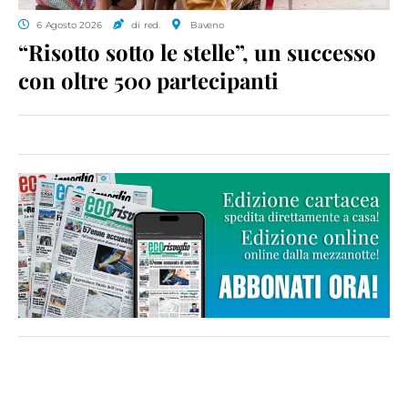
6 Agosto 2026
di red.
Baveno
“Risotto sotto le stelle”, un successo
con oltre 500 partecipanti