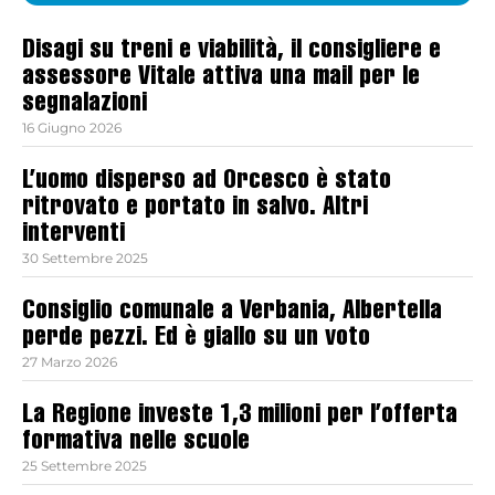
Disagi su treni e viabilità, il consigliere e
assessore Vitale attiva una mail per le
segnalazioni
16 Giugno 2026
L’uomo disperso ad Orcesco è stato
ritrovato e portato in salvo. Altri
interventi
30 Settembre 2025
Consiglio comunale a Verbania, Albertella
perde pezzi. Ed è giallo su un voto
27 Marzo 2026
La Regione investe 1,3 milioni per l’offerta
formativa nelle scuole
25 Settembre 2025