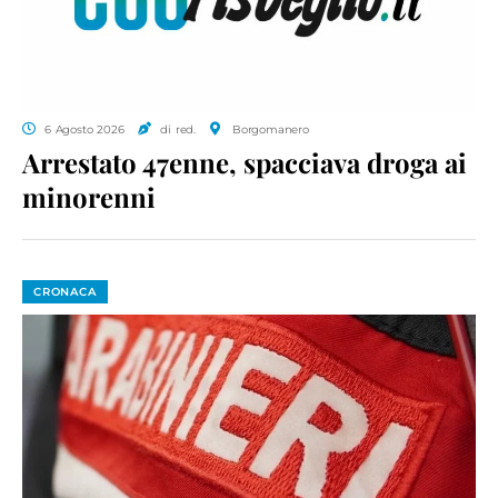
6 Agosto 2026
di red.
Borgomanero
Arrestato 47enne, spacciava droga ai
minorenni
CRONACA