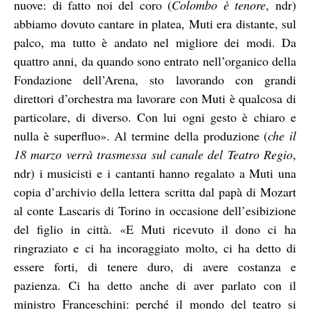
nuove: di fatto noi del coro (
Colombo è tenore
, ndr)
abbiamo dovuto cantare in platea, Muti era distante, sul
palco, ma tutto è andato nel migliore dei modi. Da
quattro anni, da quando sono entrato nell’organico della
Fondazione dell’Arena, sto lavorando con grandi
direttori d’orchestra ma lavorare con Muti è qualcosa di
particolare, di diverso. Con lui ogni gesto è chiaro e
nulla è superfluo». Al termine della produzione (
che il
18 marzo verrà trasmessa sul canale del Teatro Regio
,
ndr) i musicisti e i cantanti hanno regalato a Muti una
copia d’archivio della lettera scritta dal papà di Mozart
al conte Lascaris di Torino in occasione dell’esibizione
del figlio in città. «E Muti ricevuto il dono ci ha
ringraziato e ci ha incoraggiato molto, ci ha detto di
essere forti, di tenere duro, di avere costanza e
pazienza. Ci ha detto anche di aver parlato con il
ministro Franceschini: perché il mondo del teatro si