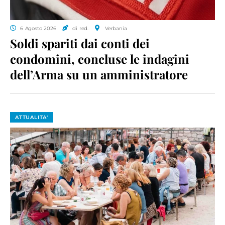
6 Agosto 2026
di red.
Verbania
Soldi spariti dai conti dei
condomini, concluse le indagini
dell’Arma su un amministratore
ATTUALITA'