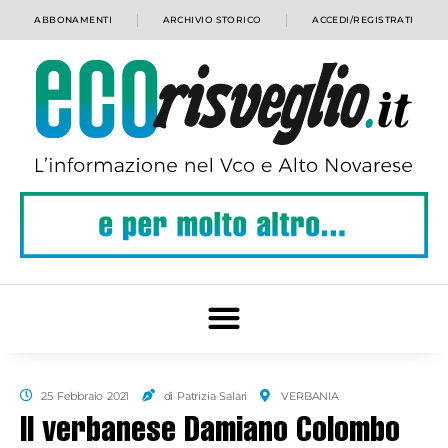
ABBONAMENTI
ARCHIVIO STORICO
ACCEDI/REGISTRATI
25 Febbraio 2021
di Patrizia Salari
VERBANIA
Il verbanese Damiano Colombo