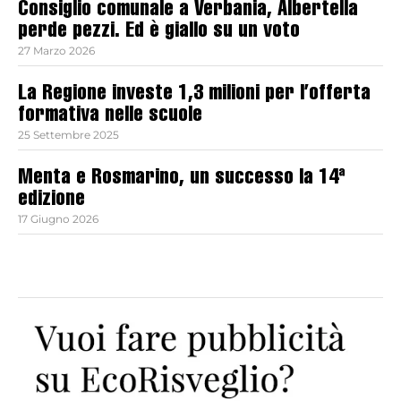
Consiglio comunale a Verbania, Albertella
perde pezzi. Ed è giallo su un voto
27 Marzo 2026
La Regione investe 1,3 milioni per l’offerta
formativa nelle scuole
25 Settembre 2025
Menta e Rosmarino, un successo la 14ª
edizione
17 Giugno 2026