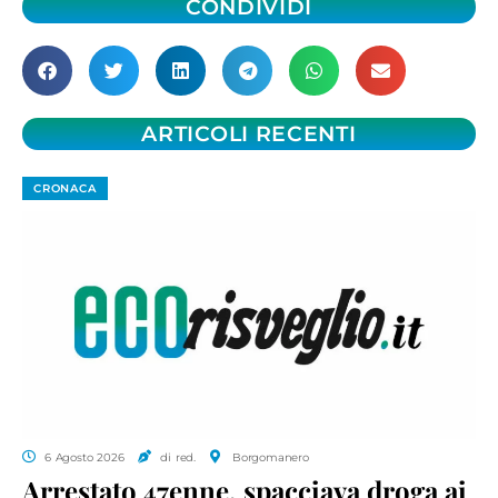
CONDIVIDI
ARTICOLI RECENTI
CRONACA
6 Agosto 2026
di red.
Borgomanero
Arrestato 47enne, spacciava droga ai