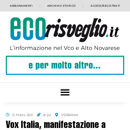
ABBONAMENTI
ARCHIVIO STORICO
ACCEDI/REGISTRATI
12 Marzo 2021
di p.s.
VERBANIA
Vox Italia, manifestazione a