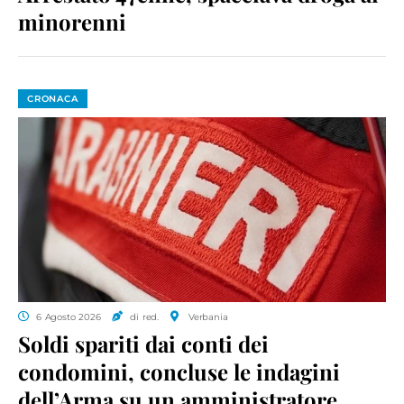
minorenni
CRONACA
6 Agosto 2026
di red.
Verbania
Soldi spariti dai conti dei
condomini, concluse le indagini
dell’Arma su un amministratore