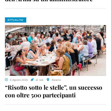
ATTUALITA'
6 Agosto 2026
di red.
Baveno
“Risotto sotto le stelle”, un successo
con oltre 500 partecipanti