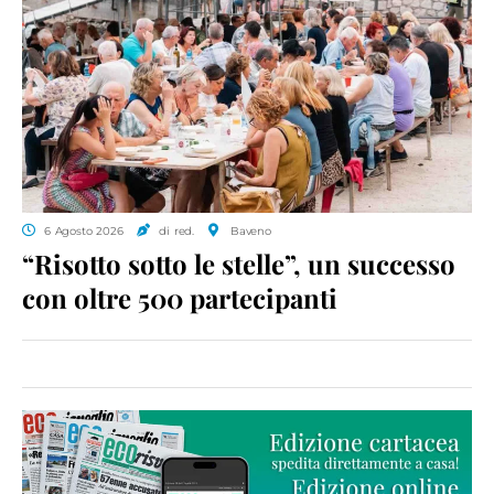
6 Agosto 2026
di red.
Baveno
“Risotto sotto le stelle”, un successo
con oltre 500 partecipanti