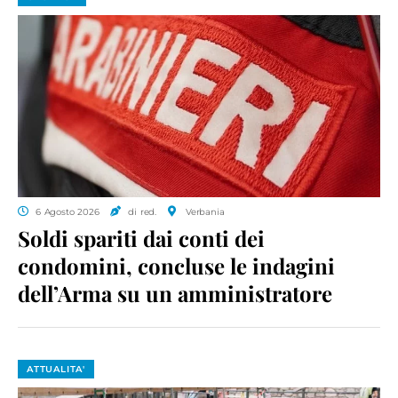
6 Agosto 2026
di red.
Verbania
Soldi spariti dai conti dei
condomini, concluse le indagini
dell’Arma su un amministratore
ATTUALITA'