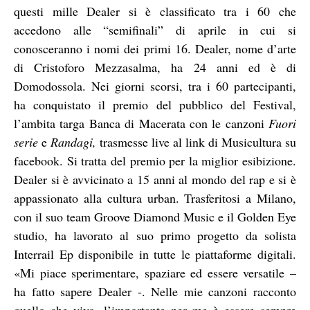
questi mille Dealer si è classificato tra i 60 che
accedono alle “semifinali” di aprile in cui si
conosceranno i nomi dei primi 16. Dealer, nome d’arte
di Cristoforo Mezzasalma, ha 24 anni ed è di
Domodossola. Nei giorni scorsi, tra i 60 partecipanti,
ha conquistato il premio del pubblico del Festival,
l’ambita targa Banca di Macerata con le canzoni
Fuori
serie
e
Randagi,
trasmesse live al link di Musicultura su
facebook. Si tratta del premio per la miglior esibizione.
Dealer si è avvicinato a 15 anni al mondo del rap e si è
appassionato alla cultura urban. Trasferitosi a Milano,
con il suo team Groove Diamond Music e il Golden Eye
studio, ha lavorato al suo primo progetto da solista
Interrail Ep disponibile in tutte le piattaforme digitali.
«Mi piace sperimentare, spaziare ed essere versatile –
ha fatto sapere Dealer -. Nelle mie canzoni racconto
quello che vivo, l’importante per me è essere sempre