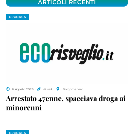
ARTICOLI RECENTI
CRONACA
6 Agosto 2026
di red.
Borgomanero
Arrestato 47enne, spacciava droga ai
minorenni
CRONACA