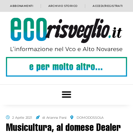
ABBONAMENTI
ARCHIVIO STORICO
ACCEDI/REGISTRATI
2 Aprile 2021
di Arianna Parsi
DOMODOSSOLA
Musicultura, al domese Dealer