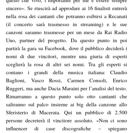
sincero». Se riuscirà ad approdare ai 16 finalisti entrerà
nella rosa dei cantanti che potranno esibirsi a Recanati
(il concerto sarà trasmesso in streaming) e le sue
canzoni saranno trasmesse per un mese da Rai Radio
Uno, partner del progetto.
Da questo punto in poi
partirà la gara su Facebook, dove il pubblico deciderà i
nomi di due vincitori, mentre una giuria di esperti
sceglierà la rosa di altri sei nomi. Tra gli esperti si
contano i grandi della musica italiana: Claudio
Baglioni, Vasco Rossi, Carmen Consoli, Enrico
Ruggeri, ma anche Dacia Maraini per l’analisi del testo.
Rimarranno a questo punto solo otto cantanti che
saliranno sul palco insieme ai big della canzone allo
Sferisterio di Macerata. Qui un pubblico di 2.500
persone decreterà il vincitore assoluto. «Non ci sono
influencer di case discografiche – spiegano