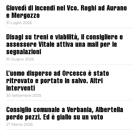
Giovedì di incendi nel Vco. Roghi ad Aurano
e Mergozzo
31 Luglio 2026
Disagi su treni e viabilità, il consigliere e
assessore Vitale attiva una mail per le
segnalazioni
16 Giugno 2026
L’uomo disperso ad Orcesco è stato
ritrovato e portato in salvo. Altri
interventi
30 Settembre 2025
Consiglio comunale a Verbania, Albertella
perde pezzi. Ed è giallo su un voto
27 Marzo 2026