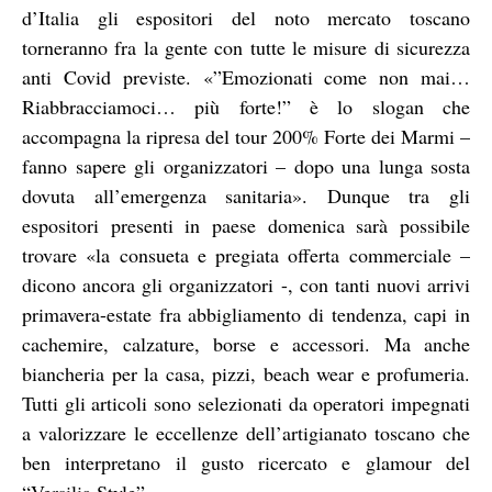
d’Italia gli espositori del noto mercato toscano
torneranno fra la gente con tutte le misure di sicurezza
anti Covid previste. «”Emozionati come non mai…
Riabbracciamoci… più forte!” è lo slogan che
accompagna la ripresa del tour 200% Forte dei Marmi –
fanno sapere gli organizzatori – dopo una lunga sosta
dovuta all’emergenza sanitaria». Dunque tra gli
espositori presenti in paese domenica sarà possibile
trovare «la consueta e pregiata offerta commerciale –
dicono ancora gli organizzatori -, con tanti nuovi arrivi
primavera-estate fra abbigliamento di tendenza, capi in
cachemire, calzature, borse e accessori. Ma anche
biancheria per la casa, pizzi, beach wear e profumeria.
Tutti gli articoli sono selezionati da operatori impegnati
a valorizzare le eccellenze dell’artigianato toscano che
ben interpretano il gusto ricercato e glamour del
“Versilia Style”».