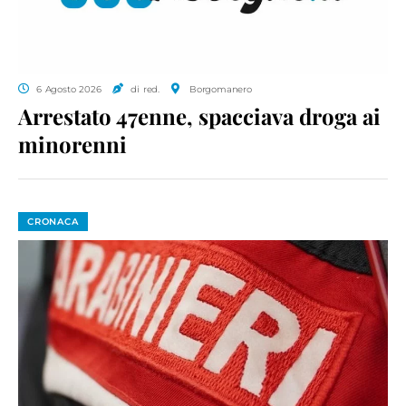
6 Agosto 2026
di red.
Borgomanero
Arrestato 47enne, spacciava droga ai
minorenni
CRONACA