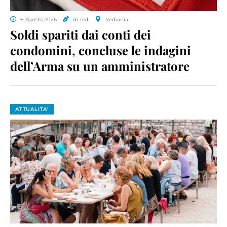
6 Agosto 2026
di red.
Verbania
Soldi spariti dai conti dei
condomini, concluse le indagini
dell’Arma su un amministratore
ATTUALITA'