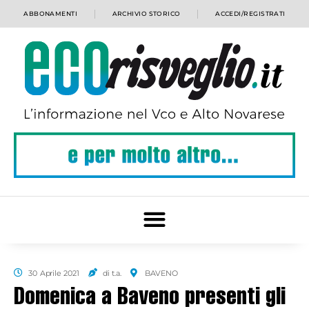
ABBONAMENTI
ARCHIVIO STORICO
ACCEDI/REGISTRATI
30 Aprile 2021
di t.a.
BAVENO
Domenica a Baveno presenti gli