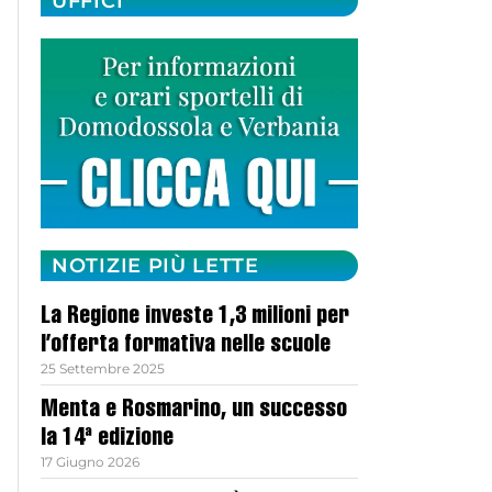
UFFICI
NOTIZIE PIÙ LETTE
La Regione investe 1,3 milioni per
l’offerta formativa nelle scuole
25 Settembre 2025
Menta e Rosmarino, un successo
la 14ª edizione
17 Giugno 2026