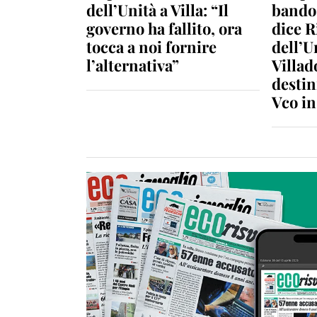
dell’Unità a Villa: “Il
bando 
governo ha fallito, ora
dice R
tocca a noi fornire
dell’U
l’alternativa”
Villad
destin
Vco i