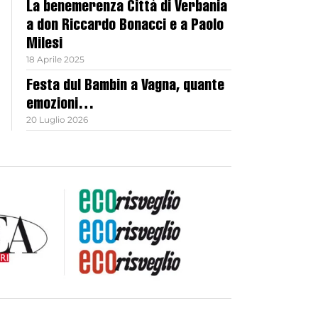
La benemerenza Città di Verbania
a don Riccardo Bonacci e a Paolo
Milesi
18 Aprile 2025
Festa dul Bambin a Vagna, quante
emozioni…
20 Luglio 2026