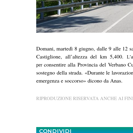
Domani, martedì 8 giugno, dalle 9 alle 12 sa
Castiglione,
all’altezza del km 5,400.
L’a
consentire alla Provincia del Verbano Cu
per
sostegno della strada. «
Durante le lavorazion
emergenza e soccorso» dicono da Anas.
RIPRODUZIONE RISERVATA ANCHE AI FINI
CONDIVIDI