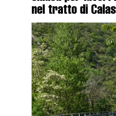
nel tratto di Cala