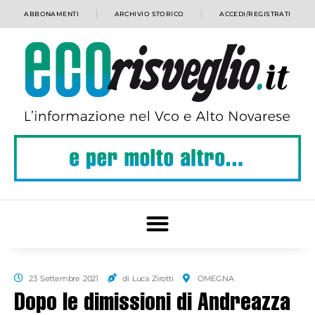
ABBONAMENTI
ARCHIVIO STORICO
ACCEDI/REGISTRATI
23 Settembre 2021
di Luca Zirotti
OMEGNA
Dopo le dimissioni di Andreazza