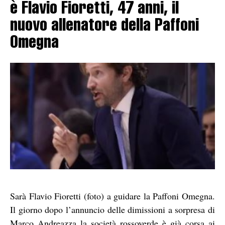
è Flavio Fioretti, 47 anni, il
nuovo allenatore della Paffoni
Omegna
Sarà Flavio Fioretti (foto) a guidare la Paffoni Omegna.
Il giorno dopo l’annuncio delle dimissioni a sorpresa di
Marco Andreazza la società rossoverde è già corsa ai