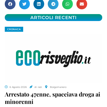
ARTICOLI RECENTI
CRONACA
6 Agosto 2026
di red.
Borgomanero
Arrestato 47enne, spacciava droga ai
minorenni