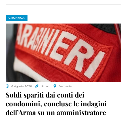
CRONACA
6 Agosto 2026
di red.
Verbania
Soldi spariti dai conti dei
condomini, concluse le indagini
dell’Arma su un amministratore