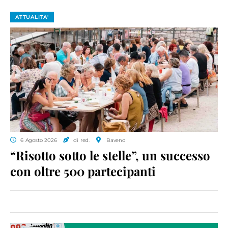
ATTUALITA'
6 Agosto 2026
di red.
Baveno
“Risotto sotto le stelle”, un successo
con oltre 500 partecipanti