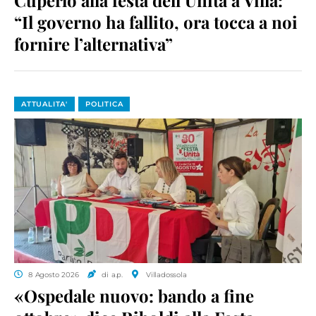
“Il governo ha fallito, ora tocca a noi
fornire l’alternativa”
ATTUALITA'
POLITICA
8 Agosto 2026
di a.p.
Villadossola
«Ospedale nuovo: bando a fine