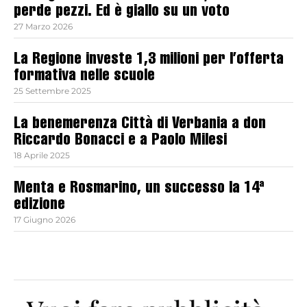
perde pezzi. Ed è giallo su un voto
27 Marzo 2026
La Regione investe 1,3 milioni per l’offerta
formativa nelle scuole
25 Settembre 2025
La benemerenza Città di Verbania a don
Riccardo Bonacci e a Paolo Milesi
18 Aprile 2025
Menta e Rosmarino, un successo la 14ª
edizione
17 Giugno 2026