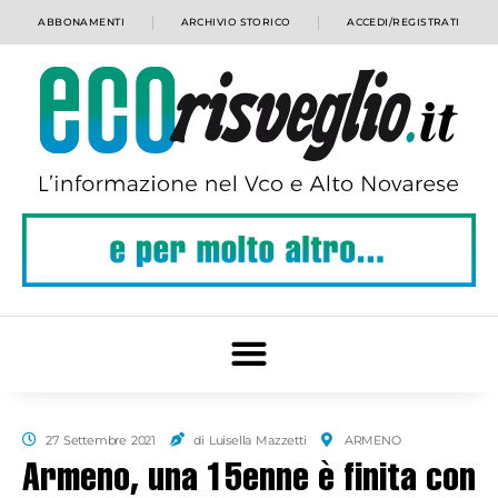
ABBONAMENTI
ARCHIVIO STORICO
ACCEDI/REGISTRATI
27 Settembre 2021
di Luisella Mazzetti
ARMENO
Armeno, una 15enne è finita con