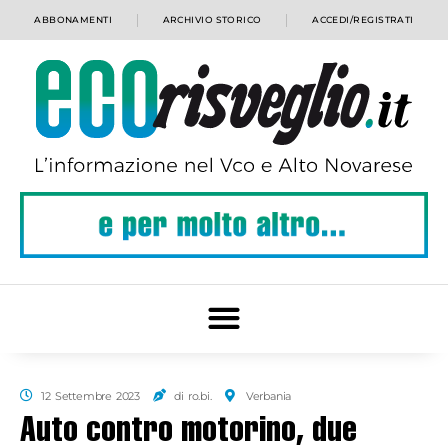
ABBONAMENTI
ARCHIVIO STORICO
ACCEDI/REGISTRATI
12 Settembre 2023
di ro.bi.
Verbania
Auto contro motorino, due