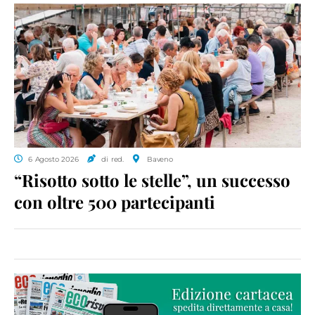
6 Agosto 2026
di red.
Baveno
“Risotto sotto le stelle”, un successo
con oltre 500 partecipanti