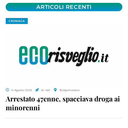
ARTICOLI RECENTI
CRONACA
6 Agosto 2026
di red.
Borgomanero
Arrestato 47enne, spacciava droga ai
minorenni