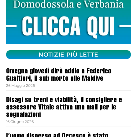
NOTIZIE PIÙ LETTE
Omegna giovedì dirà addio a Federico
Gualtieri, il sub morto alle Maldive
26 Maggio 2026
Disagi su treni e viabilità, il consigliere e
assessore Vitale attiva una mail per le
segnalazioni
16 Giugno 2026
L’uomo disperso ad Orcesco è stato