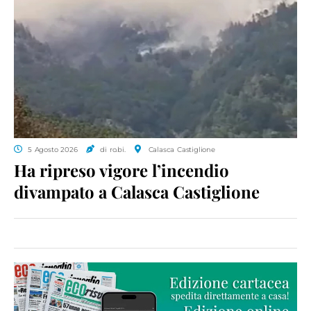
5 Agosto 2026
di ro.bi.
Calasca Castiglione
Ha ripreso vigore l’incendio
divampato a Calasca Castiglione