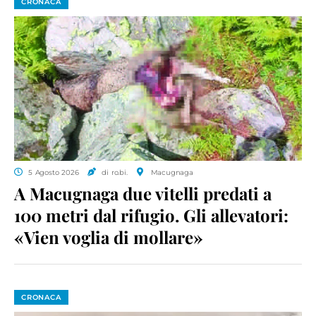
CRONACA
5 Agosto 2026
di ro.bi.
Macugnaga
A Macugnaga due vitelli predati a
100 metri dal rifugio. Gli allevatori:
«Vien voglia di mollare»
CRONACA