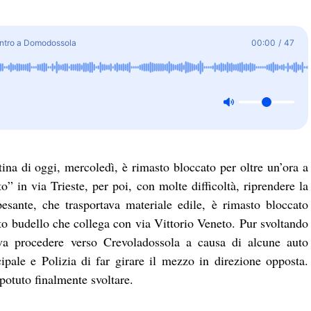
centro a Domodossola
00:00
/
47
tina di oggi, mercoledì, è rimasto bloccato per oltre un’ora a
o” in via Trieste, per poi, con molte difficoltà, riprendere la
pesante, che trasportava materiale edile, è rimasto bloccato
etto budello che collega con via Vittorio Veneto. Pur svoltando
teva procedere verso Crevoladossola a causa di alcune auto
pale e Polizia di far girare il mezzo in direzione opposta.
 potuto finalmente svoltare.