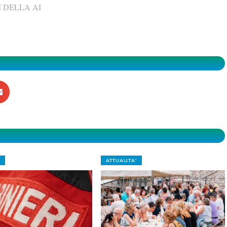
 DELLA AI
ATTUALITA'