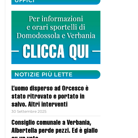
UFFICI
NOTIZIE PIÙ LETTE
L’uomo disperso ad Orcesco è
stato ritrovato e portato in
salvo. Altri interventi
30 Settembre 2025
Consiglio comunale a Verbania,
Albertella perde pezzi. Ed è giallo