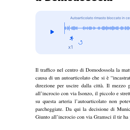
Autoarticolato rimasto bloccato in 
x1
Il traffico nel centro di Domodossola la mat
causa di un autoarticolato che si è “incastrat
direzione per uscire dalla città. Il mezzo 
all’incrocio con via Isonzo, il piccolo e str
su questa arteria l’autoarticolato non po
parcheggiate. Da qui la decisione di Munici
Giunto all’incrocio con via Gramsci il tir ha