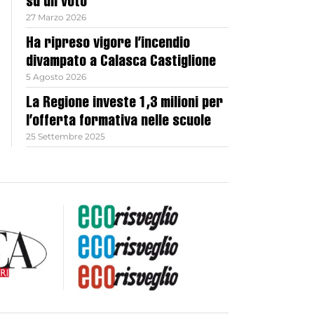
su un voto
27 Marzo 2026
Ha ripreso vigore l’incendio
divampato a Calasca Castiglione
5 Agosto 2026
La Regione investe 1,3 milioni per
l’offerta formativa nelle scuole
25 Settembre 2025