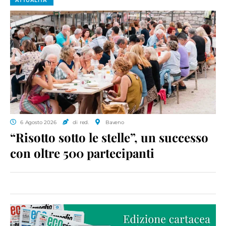
ATTUALITA'
6 Agosto 2026
di red.
Baveno
“Risotto sotto le stelle”, un successo
con oltre 500 partecipanti