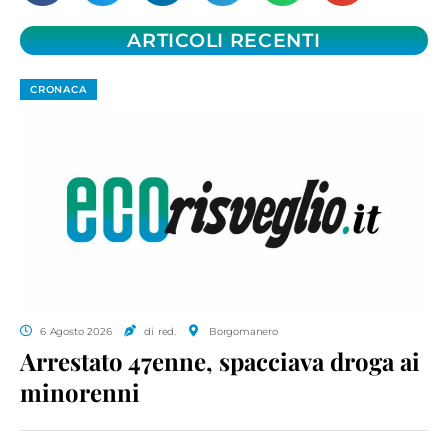
ARTICOLI RECENTI
CRONACA
6 Agosto 2026
di red.
Borgomanero
Arrestato 47enne, spacciava droga ai
minorenni