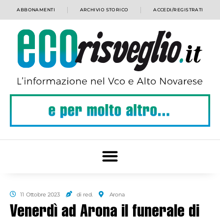
ABBONAMENTI
ARCHIVIO STORICO
ACCEDI/REGISTRATI
11 Ottobre 2023
di red.
Arona
Venerdì ad Arona il funerale di