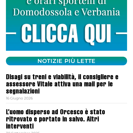
NOTIZIE PIÙ LETTE
Disagi su treni e viabilità, il consigliere e
assessore Vitale attiva una mail per le
segnalazioni
16 Giugno 2026
L’uomo disperso ad Orcesco è stato
ritrovato e portato in salvo. Altri
interventi