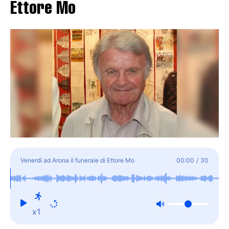
Ettore Mo
Venerdì ad Arona il funerale di Ettore Mo
00:00
/
30
x1