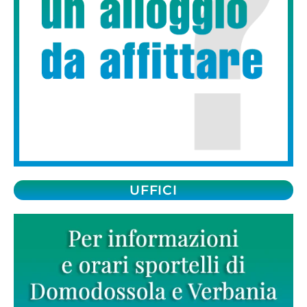
UFFICI