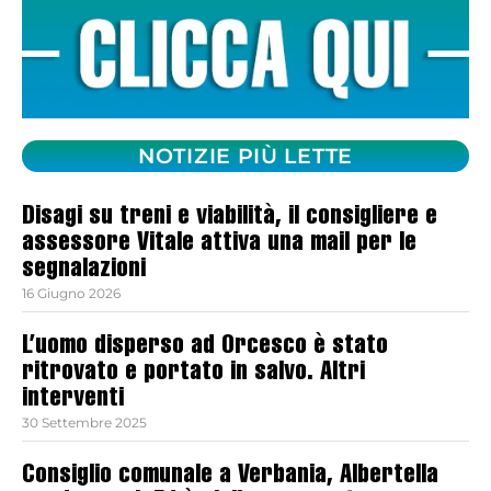
NOTIZIE PIÙ LETTE
Disagi su treni e viabilità, il consigliere e
assessore Vitale attiva una mail per le
segnalazioni
16 Giugno 2026
L’uomo disperso ad Orcesco è stato
ritrovato e portato in salvo. Altri
interventi
30 Settembre 2025
Consiglio comunale a Verbania, Albertella