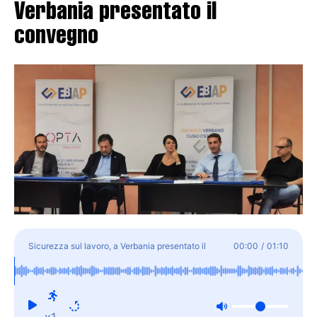
Verbania presentato il
convegno
Sicurezza sul lavoro, a Verbania presentato il
00:00
/
01:10
convegno
x1