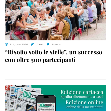
6 Agosto 2026
di red.
Baveno
“Risotto sotto le stelle”, un successo
con oltre 500 partecipanti