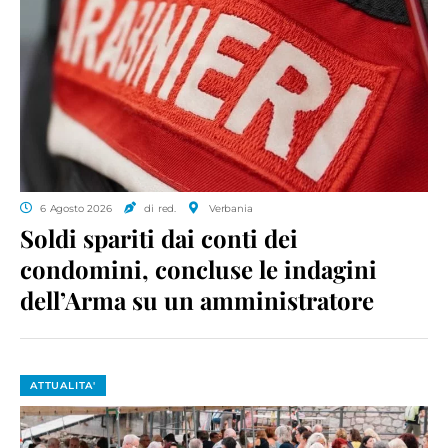
6 Agosto 2026
di red.
Verbania
Soldi spariti dai conti dei
condomini, concluse le indagini
dell’Arma su un amministratore
ATTUALITA'