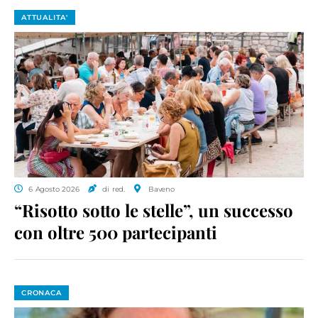
ATTUALITA'
6 Agosto 2026
di red.
Baveno
“Risotto sotto le stelle”, un successo
con oltre 500 partecipanti
CRONACA