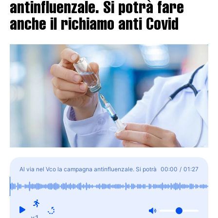
antinfluenzale. Si potrà fare
anche il richiamo anti Covid
Al via nel Vco la campagna antinfluenzale. Si potrà
00:00
/
01:27
fare anche il richiamo anti Covid
x1