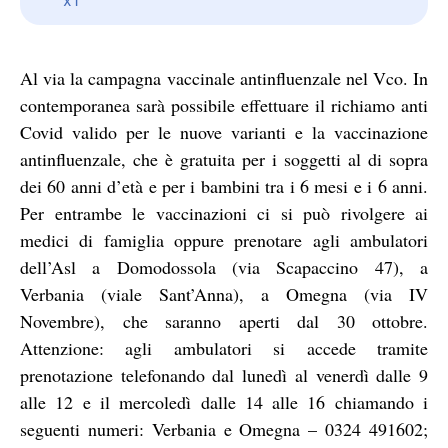
Al via la campagna vaccinale antinfluenzale nel Vco. In
contemporanea sarà possibile effettuare il richiamo anti
Covid valido per le nuove varianti e la vaccinazione
antinfluenzale, che è gratuita per i soggetti al di sopra
dei 60 anni d’età e per i bambini tra i 6 mesi e i 6 anni.
Per entrambe le vaccinazioni ci si può rivolgere ai
medici di famiglia oppure prenotare agli ambulatori
dell’Asl a Domodossola (via Scapaccino 47), a
Verbania (viale Sant’Anna), a Omegna (via IV
Novembre), che saranno aperti dal 30 ottobre.
Attenzione: agli ambulatori si accede tramite
prenotazione telefonando dal lunedì al venerdì dalle 9
alle 12 e il mercoledì dalle 14 alle 16 chiamando i
seguenti numeri: Verbania e Omegna – 0324 491602;