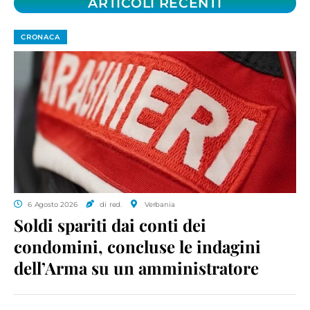
ARTICOLI RECENTI
CRONACA
6 Agosto 2026
di red.
Verbania
Soldi spariti dai conti dei
condomini, concluse le indagini
dell’Arma su un amministratore