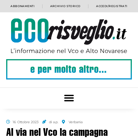
ABBONAMENTI
ARCHIVIO STORICO
ACCEDI/REGISTRATI
16 Ottobre 2023
di a.p.
Verbania
Al via nel Vco la campagna