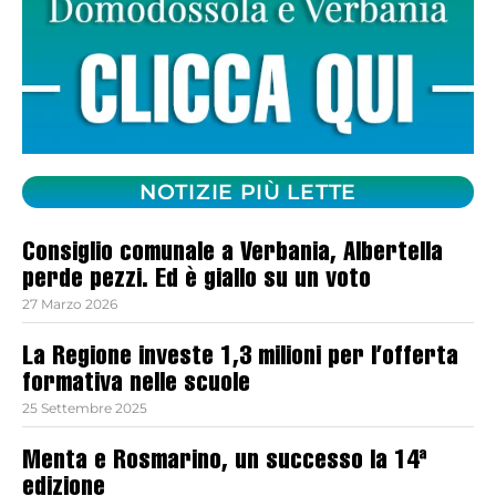
NOTIZIE PIÙ LETTE
Consiglio comunale a Verbania, Albertella
perde pezzi. Ed è giallo su un voto
27 Marzo 2026
La Regione investe 1,3 milioni per l’offerta
formativa nelle scuole
25 Settembre 2025
Menta e Rosmarino, un successo la 14ª
edizione