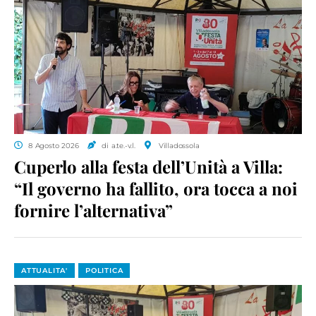
8 Agosto 2026
di a.te.-v.l.
Villadossola
Cuperlo alla festa dell’Unità a Villa:
“Il governo ha fallito, ora tocca a noi
fornire l’alternativa”
ATTUALITA'
POLITICA