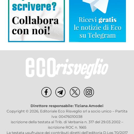
Direttore responsabile: Tiziana Amodei
Copyright © 2026, Editoriale Eco Risveglio srl a socio unico – Partita
Iva: 00476010038
iscrizione della testata al Trib. di Verbania n. 317 del 29.03.2002 –
iscrizione ROC n. 1665
La testata usufruisce dei contributi diretti dell’editoria D.Lgs 70/2017