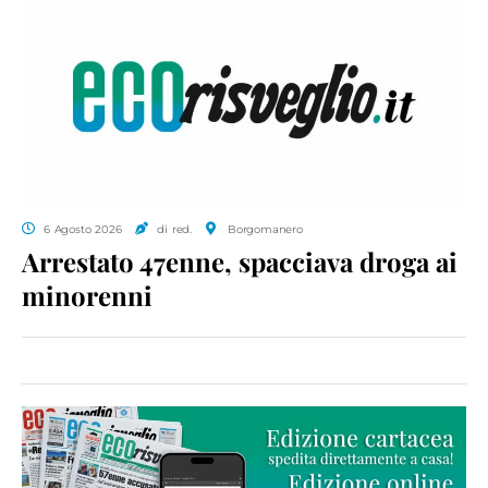
6 Agosto 2026
di red.
Borgomanero
Arrestato 47enne, spacciava droga ai
minorenni