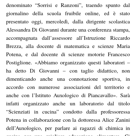
denominato “Sorrisi e Ranzoni”, traendo spunto dal
giornalino della scuola fruibile online, ed è stato
presentato oggi, mercoledì, dalla dirigente scolastica
Alessandra Di Giovanni durante una conferenza stampa,
accompagnata dall’assessore all’Istruzione Riccardo
Brezza, alla docente di matematica e scienze Maria
Potena, e dal docente di scienze motorie Francesco
Postiglione. «Abbiamo organizzato questi laboratori –
ha detto Di Giovanni – con taglio didattico, non
dimenticando anche una connotazione sportiva, in
accordo con numerose associazioni del territorio e
anche con l’Istituto Auxologico di Piancavallo». Sarà
infatti organizzato anche un laboratorio dal titolo
“Scienziati in cucina” condotto dalla professoressa
Potena in collaborazione con la dottoressa Alice Zanini
dell’Auxologico, per parlare ai ragazzi di chimica in
cucina per una migliore educazione alimentare. Ci