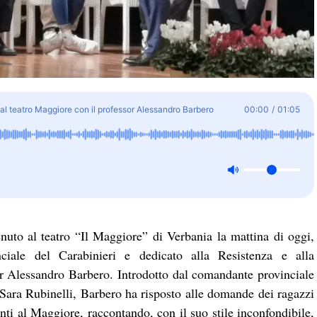
l teatro Maggiore con il professor Alessandro Barbero
00:00
/
01:05
nuto al teatro “Il Maggiore” di Verbania la mattina di oggi,
ciale del Carabinieri e dedicato alla Resistenza e alla
or Alessandro Barbero. Introdotto dal comandante provinciale
Sara Rubinelli, Barbero ha risposto alle domande dei ragazzi
enti al Maggiore, raccontando, con il suo stile inconfondibile,