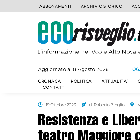
ABBONAMENTI
ARCHIVIO STORICO
ACC
Aggiornato al 8 Agosto 2026
06
CRONACA
POLITICA
ATTUALITA’
CONTATTI
19 Ottobre 2023
di Roberto Bioglio
V
Resistenza e Libe
teatro Maggiore c