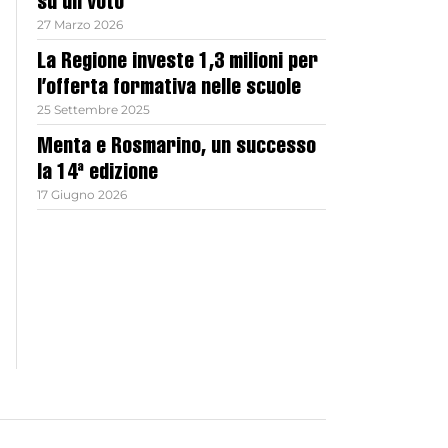
su un voto
27 Marzo 2026
La Regione investe 1,3 milioni per
l’offerta formativa nelle scuole
25 Settembre 2025
Menta e Rosmarino, un successo
la 14ª edizione
17 Giugno 2026