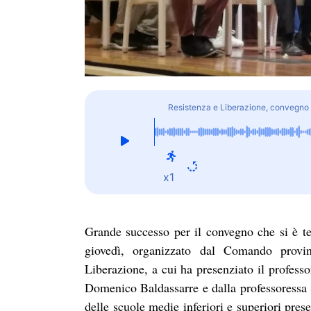
Resistenza e Liberazione, convegno a
x1
Grande successo per il convegno che si è te
giovedì, organizzato dal Comando provin
Liberazione, a cui ha presenziato il profess
Domenico Baldassarre e dalla professoressa 
delle scuole medie inferiori e superiori pres