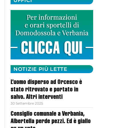
UFFICI
NOTIZIE PIÙ LETTE
L’uomo disperso ad Orcesco è
stato ritrovato e portato in
salvo. Altri interventi
30 Settembre 2025
Consiglio comunale a Verbania,
Albertella perde pezzi. Ed è giallo