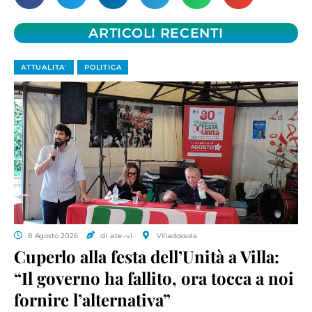
ARTICOLI RECENTI
ATTUALITA'
POLITICA
8 Agosto 2026
di a.te.-v.l.
Villadossola
Cuperlo alla festa dell’Unità a Villa:
“Il governo ha fallito, ora tocca a noi
fornire l’alternativa”