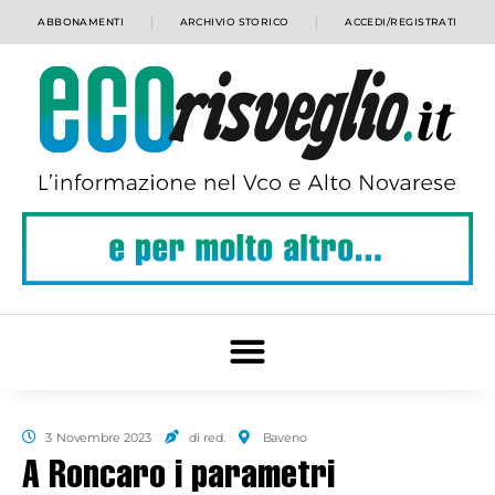
ABBONAMENTI
ARCHIVIO STORICO
ACCEDI/REGISTRATI
3 Novembre 2023
di red.
Baveno
A Roncaro i parametri