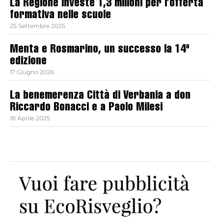
La Regione investe 1,3 milioni per l’offerta
formativa nelle scuole
25 Settembre 2025
Menta e Rosmarino, un successo la 14ª
edizione
17 Giugno 2026
La benemerenza Città di Verbania a don
Riccardo Bonacci e a Paolo Milesi
18 Aprile 2025