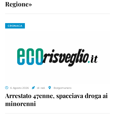
Regione»
CRONACA
6 Agosto 2026
di red.
Borgomanero
Arrestato 47enne, spacciava droga ai
minorenni