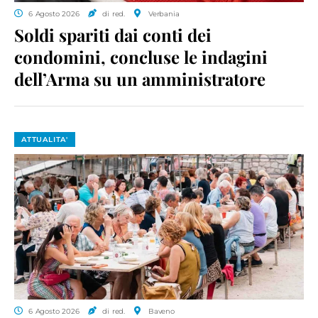
6 Agosto 2026
di red.
Verbania
Soldi spariti dai conti dei
condomini, concluse le indagini
dell’Arma su un amministratore
ATTUALITA'
6 Agosto 2026
di red.
Baveno