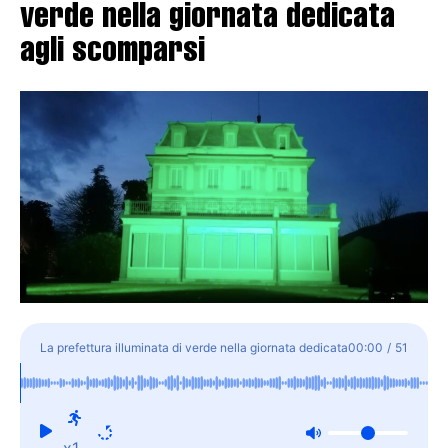
verde nella giornata dedicata
agli scomparsi
La prefettura illuminata di verde nella giornata dedicata
00:00
/
51
agli scomparsi
x1