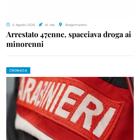
6 Agosto 2026
di red.
Borgomanero
Arrestato 47enne, spacciava droga ai
minorenni
CRONACA