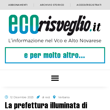
ABBONAMENTI
ARCHIVIO STORICO
ACCEDI/REGISTRATI
12 Dicembre 2023
di red.
Verbania
La prefettura illuminata di