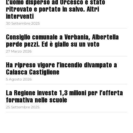
L’uomo disperso ad Orcesco è stato
ritrovato e portato in salvo. Altri
interventi
30 Settembre 2025
Consiglio comunale a Verbania, Albertella
perde pezzi. Ed è giallo su un voto
27 Marzo 2026
Ha ripreso vigore l’incendio divampato a
Calasca Castiglione
5 Agosto 2026
La Regione investe 1,3 milioni per l’offerta
formativa nelle scuole
25 Settembre 2025