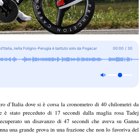
'Italia, nella Foligno-Perugia è battuto solo da Pogacar
00:00
/
30
o d’Italia dove si è corsa la cronometro di 40 chilometri da
 è stato preceduto di 17 secondi dalla maglia rosa Tadej
a recuperato un disavanzo di 47 secondi che aveva su Ganna
nna una grande prova in una frazione che non lo favoriva del