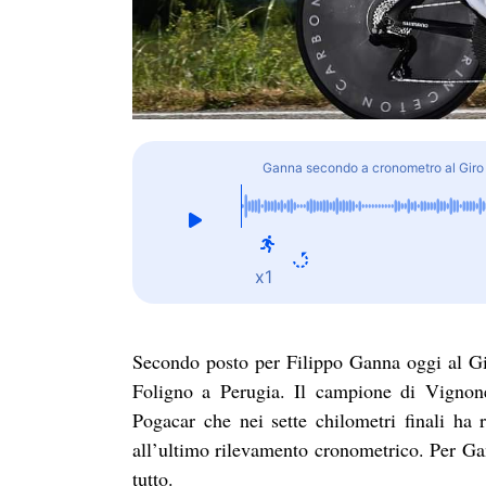
Ganna secondo a cronometro al Giro d
x1
Secondo posto per Filippo Ganna oggi al Gir
Foligno a Perugia. Il campione di Vignone
Pogacar che nei sette chilometri finali h
all’ultimo rilevamento cronometrico. Per Ga
tutto.