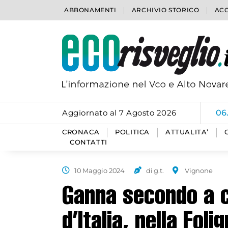
ABBONAMENTI
ARCHIVIO STORICO
ACC
Aggiornato al 7 Agosto 2026
06
CRONACA
POLITICA
ATTUALITA’
CONTATTI
10 Maggio 2024
di g.t.
Vignone
Ganna secondo a 
d’Italia, nella Fol