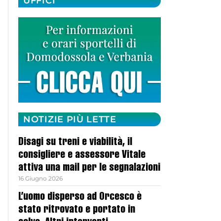
UFFICI
NOTIZIE PIÙ LETTE
Disagi su treni e viabilità, il
consigliere e assessore Vitale
attiva una mail per le segnalazioni
16 Giugno 2026
L’uomo disperso ad Orcesco è
stato ritrovato e portato in