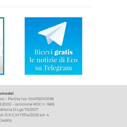
 Amodei
ico – Partita Iva: 00476010038
03.2002 – iscrizione ROC n. 1665
editoria D.Lgs 70/2017
uti D.P.C.M 17/04/2025 art. 4
Credits