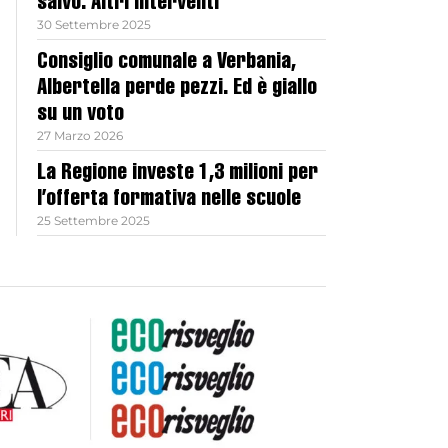
salvo. Altri interventi
30 Settembre 2025
Consiglio comunale a Verbania,
Albertella perde pezzi. Ed è giallo
su un voto
27 Marzo 2026
La Regione investe 1,3 milioni per
l’offerta formativa nelle scuole
25 Settembre 2025