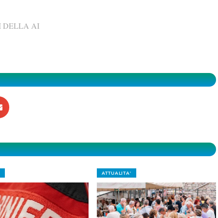
 DELLA AI
ATTUALITA'