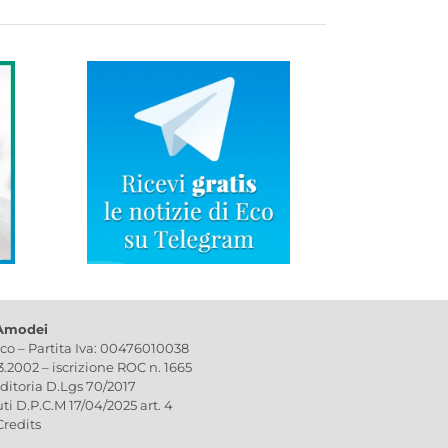
 Amodei
ico – Partita Iva: 00476010038
03.2002 – iscrizione ROC n. 1665
editoria D.Lgs 70/2017
uti D.P.C.M 17/04/2025 art. 4
Credits