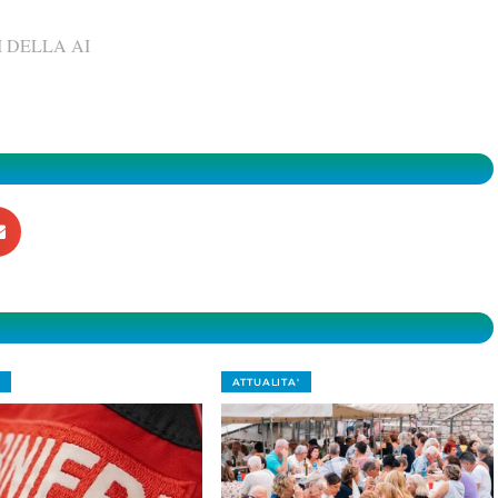
 DELLA AI
ATTUALITA'