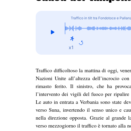
Traffico in tilt tra Fondotoce e Pall
x1
Traffico difficoltoso la mattina di oggi, ve
Nazioni Unite all’altezza dell’incrocio co
rimasto ferito. Il sinistro, che ha provoc
l’intervento dei vigili del fuoco per ripulire 
Le auto in entrata a Verbania sono state dev
verso Suna, invertendo il senso unico e ca
nella direzione opposta. Grazie al grande la
verso mezzogiorno il traffico è tornato alla n