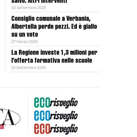
salvo. Altri interventi
30 Settembre 2025
Consiglio comunale a Verbania,
Albertella perde pezzi. Ed è giallo
su un voto
27 Marzo 2026
La Regione investe 1,3 milioni per
l’offerta formativa nelle scuole
25 Settembre 2025