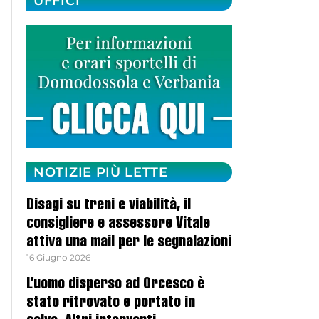
UFFICI
NOTIZIE PIÙ LETTE
Disagi su treni e viabilità, il
consigliere e assessore Vitale
attiva una mail per le segnalazioni
16 Giugno 2026
L’uomo disperso ad Orcesco è
stato ritrovato e portato in