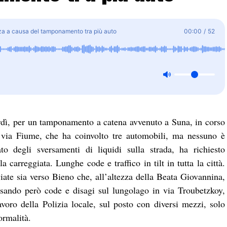
anza a causa del tamponamento tra più auto
00:00
/
52
nerdì, per un tamponamento a catena avvenuto a Suna, in corso
n via Fiume, che ha coinvolto tre automobili, ma nessuno è
ato degli sversamenti di liquidi sulla strada, ha richiesto
la carreggiata. Lunghe code e traffico in tilt in tutta la città.
iate sia verso Bieno che, all’altezza della Beata Giovannina,
usando però code e disagi sul lungolago in via Troubetzkoy,
voro della Polizia locale, sul posto con diversi mezzi, solo
ormalità.