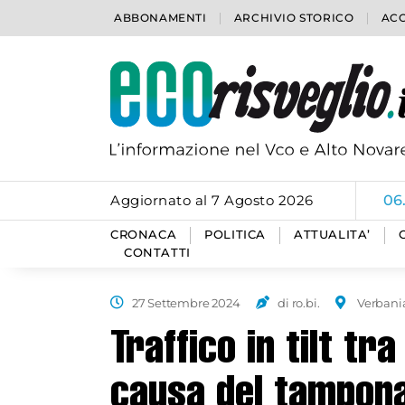
ABBONAMENTI
ARCHIVIO STORICO
ACC
Aggiornato al 7 Agosto 2026
06
CRONACA
POLITICA
ATTUALITA’
CONTATTI
27 Settembre 2024
di ro.bi.
Verbani
Traffico in tilt tr
causa del tampona