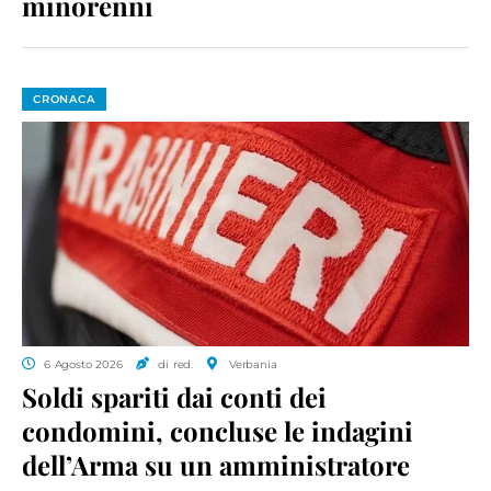
minorenni
CRONACA
6 Agosto 2026
di red.
Verbania
Soldi spariti dai conti dei
condomini, concluse le indagini
dell’Arma su un amministratore