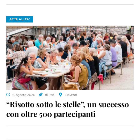
ATTUALITA'
6 Agosto 2026
di red.
Baveno
“Risotto sotto le stelle”, un successo
con oltre 500 partecipanti