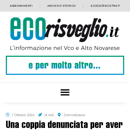
ABBONAMENTI
ARCHIVIO STORICO
ACCEDI/REGISTRATI
1 Ottobre 2024
di red.
Domodossola
Una coppia denunciata per aver