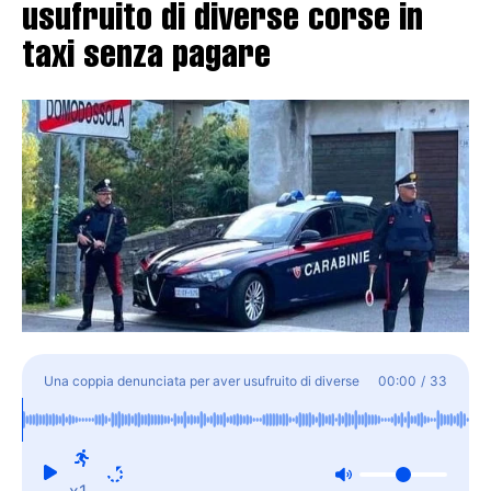
usufruito di diverse corse in
taxi senza pagare
Una coppia denunciata per aver usufruito di diverse
00:00
/
33
corse in taxi senza pagare
x1