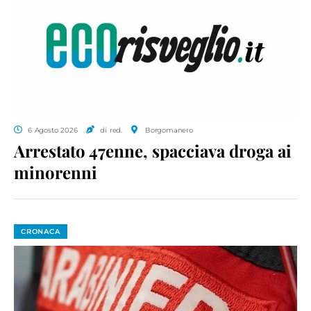
6 Agosto 2026
di red.
Borgomanero
Arrestato 47enne, spacciava droga ai
minorenni
CRONACA