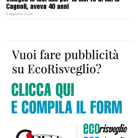
Omegna in lacrime per la morte di Ilaria
Cagnoli, aveva 40 anni
5 Agosto 2026