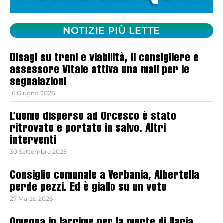
NOTIZIE PIÙ LETTE
Disagi su treni e viabilità, il consigliere e
assessore Vitale attiva una mail per le
segnalazioni
16 Giugno 2026
L’uomo disperso ad Orcesco è stato
ritrovato e portato in salvo. Altri
interventi
30 Settembre 2025
Consiglio comunale a Verbania, Albertella
perde pezzi. Ed è giallo su un voto
27 Marzo 2026