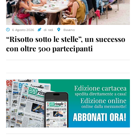
6 Agosto 2026
di red.
Baveno
“Risotto sotto le stelle”, un successo
con oltre 500 partecipanti