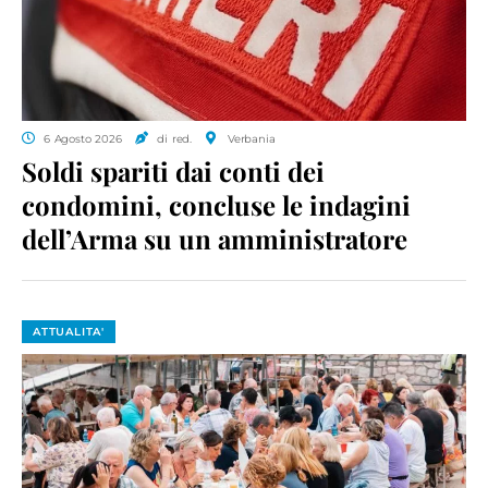
6 Agosto 2026
di red.
Verbania
Soldi spariti dai conti dei
condomini, concluse le indagini
dell’Arma su un amministratore
ATTUALITA'