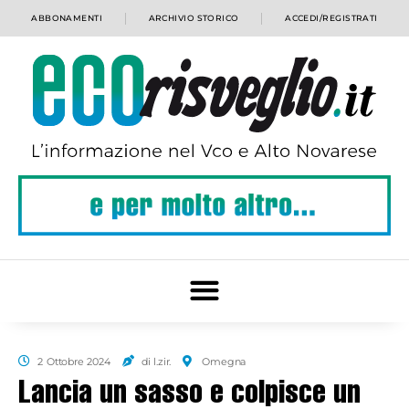
ABBONAMENTI
ARCHIVIO STORICO
ACCEDI/REGISTRATI
2 Ottobre 2024
di l.zir.
Omegna
Lancia un sasso e colpisce un