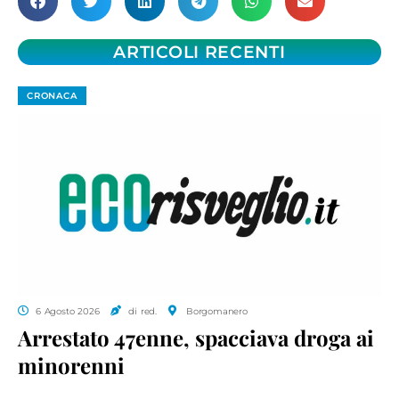
ARTICOLI RECENTI
CRONACA
6 Agosto 2026
di red.
Borgomanero
Arrestato 47enne, spacciava droga ai
minorenni