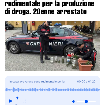
rudimentale per la produzione
di droga. 20enne arrestato
In casa aveva una serra rudimentale per la
00:00
/
01:20
produzione di droga. 20enne arrestato
x1