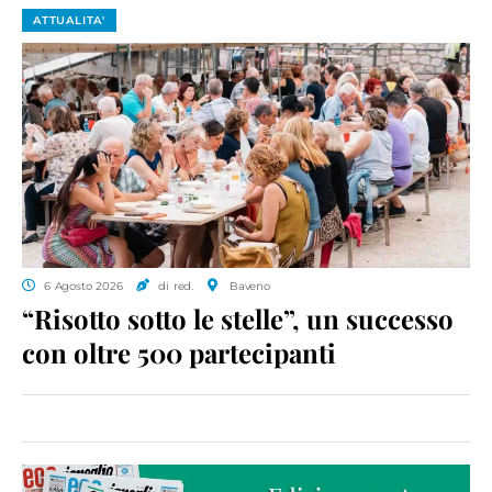
ATTUALITA'
6 Agosto 2026
di red.
Baveno
“Risotto sotto le stelle”, un successo
con oltre 500 partecipanti