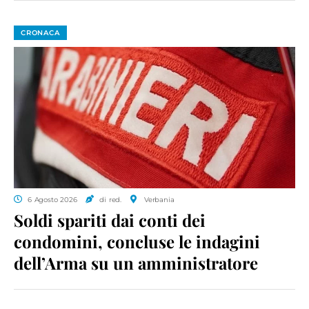
CRONACA
6 Agosto 2026
di red.
Verbania
Soldi spariti dai conti dei
condomini, concluse le indagini
dell’Arma su un amministratore