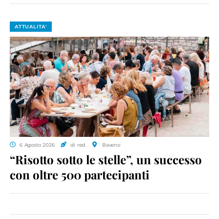
ATTUALITA'
6 Agosto 2026
di red.
Baveno
“Risotto sotto le stelle”, un successo
con oltre 500 partecipanti