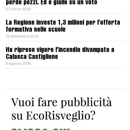
perde pezzi. Ed è giallo su un voto
27 Marzo 2026
La Regione investe 1,3 milioni per l’offerta
formativa nelle scuole
25 Settembre 2025
Ha ripreso vigore l’incendio divampato a
Calasca Castiglione
5 Agosto 2026