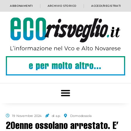
ABBONAMENTI
ARCHIVIO STORICO
ACCEDI/REGISTRATI
19 Novembre 2024
di a.p.
Domodossola
20enne ossolano arrestato. E’