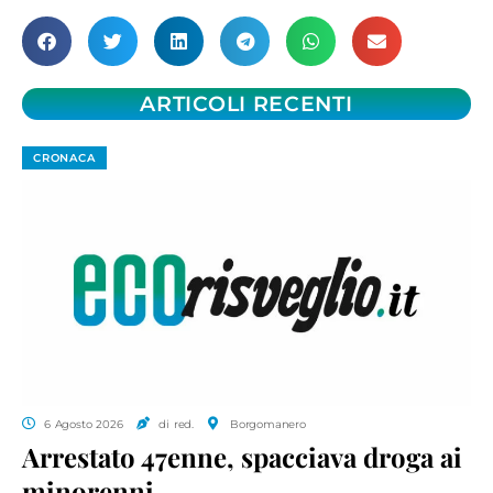
ARTICOLI RECENTI
CRONACA
6 Agosto 2026
di red.
Borgomanero
Arrestato 47enne, spacciava droga ai
minorenni