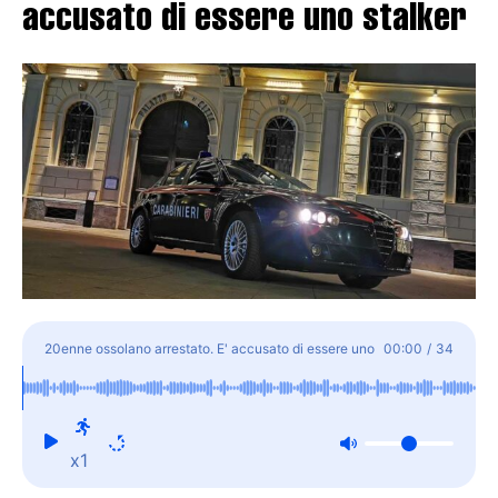
accusato di essere uno stalker
20enne ossolano arrestato. E' accusato di essere uno
00:00
/
34
stalker
x1