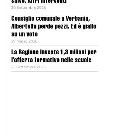
salvo. Altri interventi
30 Settembre 2025
Consiglio comunale a Verbania,
Albertella perde pezzi. Ed è giallo
su un voto
27 Marzo 2026
La Regione investe 1,3 milioni per
l’offerta formativa nelle scuole
25 Settembre 2025