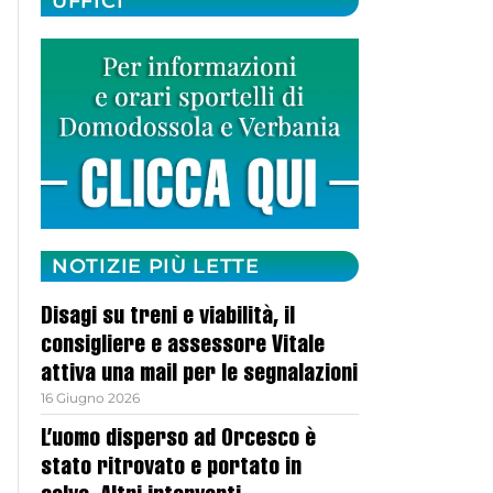
UFFICI
NOTIZIE PIÙ LETTE
Disagi su treni e viabilità, il
consigliere e assessore Vitale
attiva una mail per le segnalazioni
16 Giugno 2026
L’uomo disperso ad Orcesco è
stato ritrovato e portato in