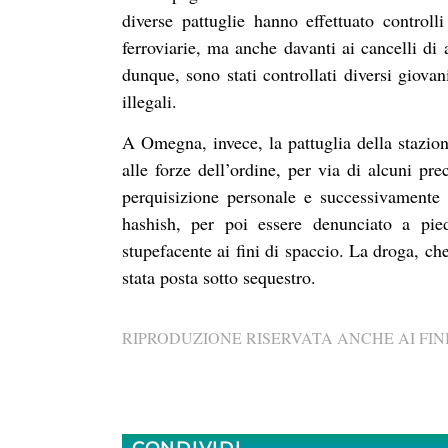
diverse pattuglie hanno effettuato controll
ferroviarie, ma anche davanti ai cancelli di a
dunque, sono stati controllati diversi giova
illegali.
A Omegna, invece, la pattuglia della stazio
alle forze dell’ordine, per via di alcuni pre
perquisizione personale e successivamente d
hashish, per poi essere denunciato a pied
stupefacente ai fini di spaccio. La droga, ch
stata posta sotto sequestro.
RIPRODUZIONE RISERVATA ANCHE AI FINI