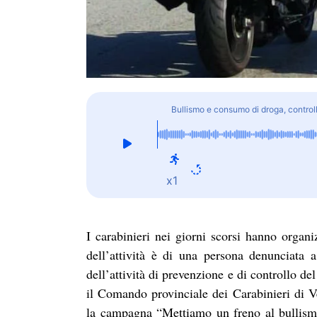
Bullismo e consumo di droga, controlli
x1
I carabinieri nei giorni scorsi hanno organiz
dell’attività è di una persona denunciata 
dell’attività di prevenzione e di controllo 
il Comando provinciale dei Carabinieri di Ve
la campagna “Mettiamo un freno al bullismo