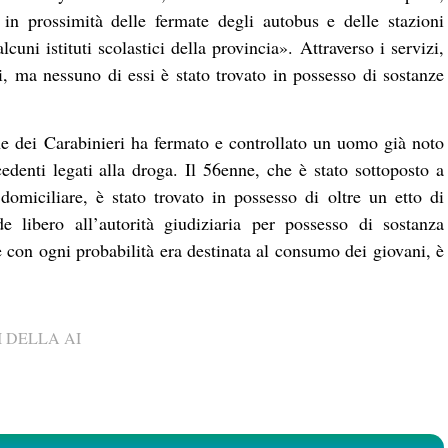
i in prossimità delle fermate degli autobus e delle stazioni
lcuni istituti scolastici della provincia». Attraverso i servizi,
ni, ma nessuno di essi è stato trovato in possesso di sostanze
ne dei Carabinieri ha fermato e controllato un uomo già noto
cedenti legati alla droga. Il 56enne, che è stato sottoposto a
omiciliare, è stato trovato in possesso di oltre un etto di
e libero all’autorità giudiziaria per possesso di sostanza
e con ogni probabilità era destinata al consumo dei giovani, è
 DELLA AI