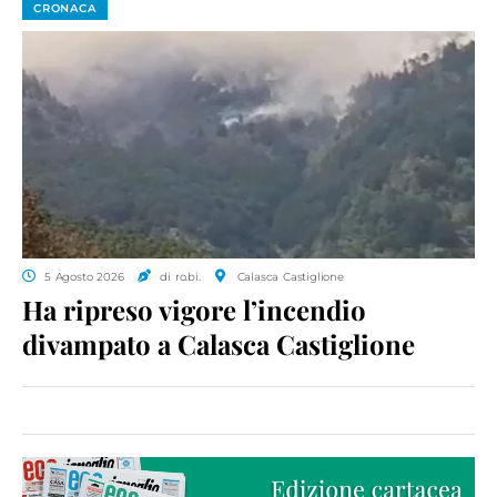
CRONACA
5 Agosto 2026
di ro.bi.
Calasca Castiglione
Ha ripreso vigore l’incendio
divampato a Calasca Castiglione