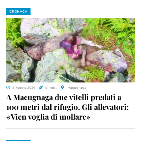
CRONACA
5 Agosto 2026
di ro.bi.
Macugnaga
A Macugnaga due vitelli predati a
100 metri dal rifugio. Gli allevatori:
«Vien voglia di mollare»