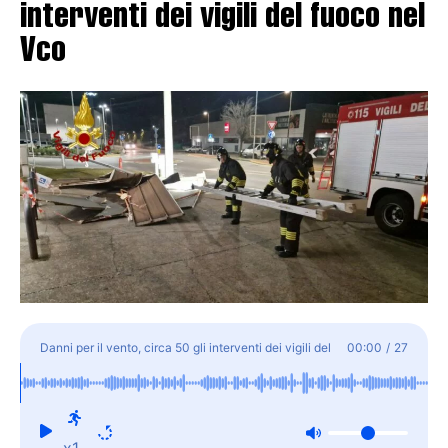
interventi dei vigili del fuoco nel
Vco
Danni per il vento, circa 50 gli interventi dei vigili del
00:00
/
27
fuoco nel Vco
x1