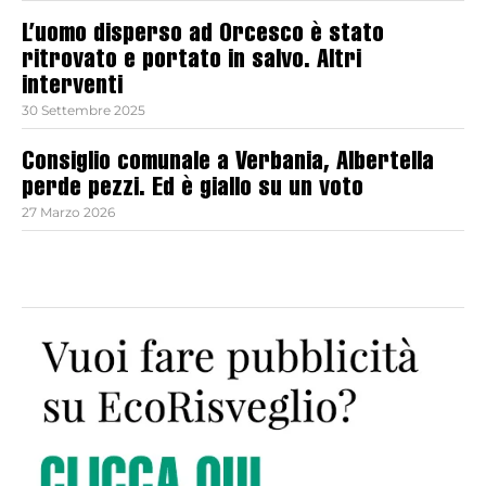
L’uomo disperso ad Orcesco è stato
ritrovato e portato in salvo. Altri
interventi
30 Settembre 2025
Consiglio comunale a Verbania, Albertella
perde pezzi. Ed è giallo su un voto
27 Marzo 2026