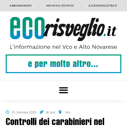
ABBONAMENTI
ARCHIVIO STORICO
ACCEDI/REGISTRATI
13 Gennaio 2025
di red.
Vco
Controlli dei carabinieri nel