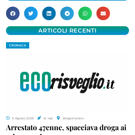
ARTICOLI RECENTI
CRONACA
6 Agosto 2026
di red.
Borgomanero
Arrestato 47enne, spacciava droga ai