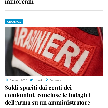
minorenni
CRONACA
6 Agosto 2026
di red.
Verbania
Soldi spariti dai conti dei
condomini, concluse le indagini
dell’Arma su un amministratore