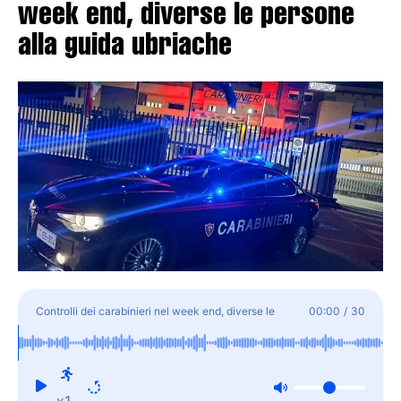
week end, diverse le persone
alla guida ubriache
Controlli dei carabinieri nel week end, diverse le
00:00
/
30
persone alla guida ubriache
x1