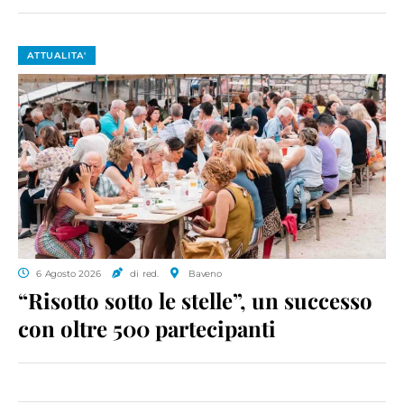
ATTUALITA'
6 Agosto 2026
di red.
Baveno
“Risotto sotto le stelle”, un successo
con oltre 500 partecipanti