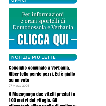
UFFICI
NOTIZIE PIÙ LETTE
Consiglio comunale a Verbania,
Albertella perde pezzi. Ed è giallo
su un voto
27 Marzo 2026
A Macugnaga due vitelli predati a
100 metri dal rifugio. Gli