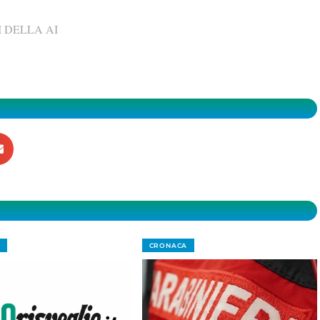
 DELLA AI
CRONACA