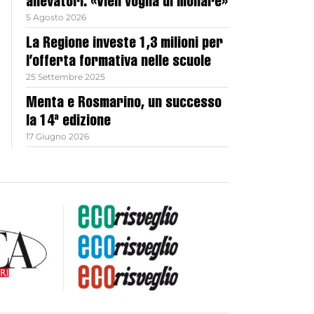
allevatori: «Vien voglia di mollare»
5 Agosto 2026
La Regione investe 1,3 milioni per
l’offerta formativa nelle scuole
25 Settembre 2025
Menta e Rosmarino, un successo
la 14ª edizione
17 Giugno 2026