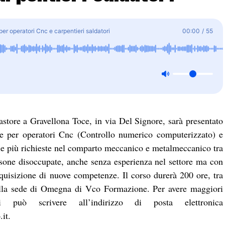
per operatori Cnc e carpentieri saldatori
00:00
/
55
astore a Gravellona Toce, in via Del Signore, sarà presentato
ale per operatori Cnc (Controllo numerico computerizzato) e
ra le più richieste nel comparto meccanico e metalmeccanico tra
rsone disoccupate, anche senza esperienza nel settore ma con
quisizione di nuove competenze. Il corso durerà 200 ore, tra
 nella sede di Omegna di Vco Formazione. Per avere maggiori
i può scrivere all’indirizzo di posta elettronica
it.