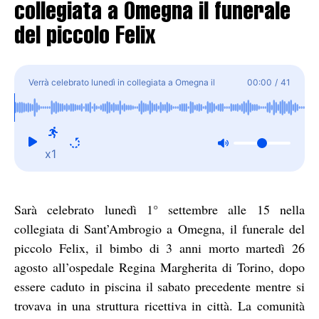
collegiata a Omegna il funerale
del piccolo Felix
Verrà celebrato lunedì in collegiata a Omegna il
00:00
/
41
funerale del piccolo Felix
x1
Sarà celebrato lunedì 1° settembre alle 15 nella
collegiata di Sant’Ambrogio a Omegna, il funerale del
piccolo Felix, il bimbo di 3 anni morto martedì 26
agosto all’ospedale Regina Margherita di Torino, dopo
essere caduto in piscina il sabato precedente mentre si
trovava in una struttura ricettiva in città. La comunità