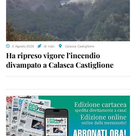
5 Agosto 2026
di ro.bi.
Calasca Castiglione
Ha ripreso vigore l’incendio
divampato a Calasca Castiglione