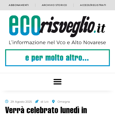
ABBONAMENTI
ARCHIVIO STORICO
ACCEDI/REGISTRATI
29 Agosto 2025
di l.zir.
Omegna
Verrà celebrato lunedì in