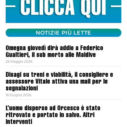
NOTIZIE PIÙ LETTE
Omegna giovedì dirà addio a Federico
Gualtieri, il sub morto alle Maldive
26 Maggio 2026
Disagi su treni e viabilità, il consigliere e
assessore Vitale attiva una mail per le
segnalazioni
16 Giugno 2026
L’uomo disperso ad Orcesco è stato
ritrovato e portato in salvo. Altri
interventi