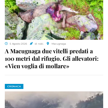
5 Agosto 2026
di ro.bi.
Macugnaga
A Macugnaga due vitelli predati a
100 metri dal rifugio. Gli allevatori:
«Vien voglia di mollare»
CRONACA