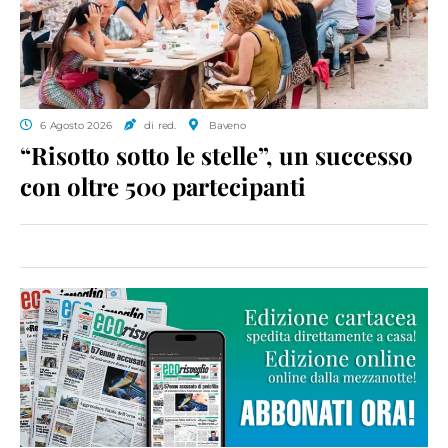
6 Agosto 2026
di red.
Baveno
“Risotto sotto le stelle”, un successo
con oltre 500 partecipanti