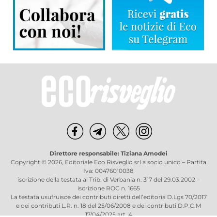
Direttore responsabile: Tiziana Amodei
Copyright © 2026, Editoriale Eco Risveglio srl a socio unico – Partita
Iva: 00476010038
iscrizione della testata al Trib. di Verbania n. 317 del 29.03.2002 –
iscrizione ROC n. 1665
La testata usufruisce dei contributi diretti dell’editoria D.Lgs 70/2017
e dei contributi L.R. n. 18 del 25/06/2008 e dei contributi D.P.C.M
17/04/2025 art. 4