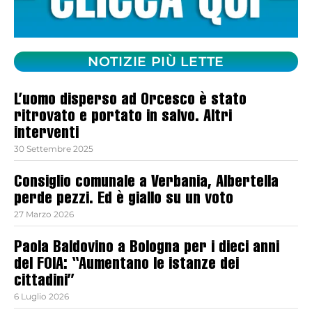
NOTIZIE PIÙ LETTE
L’uomo disperso ad Orcesco è stato
ritrovato e portato in salvo. Altri
interventi
30 Settembre 2025
Consiglio comunale a Verbania, Albertella
perde pezzi. Ed è giallo su un voto
27 Marzo 2026
Paola Baldovino a Bologna per i dieci anni
del FOIA: “Aumentano le istanze dei
cittadini”
6 Luglio 2026