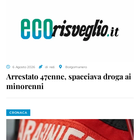
6 Agosto 2026
di red.
Borgomanero
Arrestato 47enne, spacciava droga ai
minorenni
CRONACA