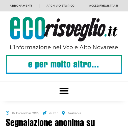
ABBONAMENTI
ARCHIVIO STORICO
ACCEDI/REGISTRATI
16 Dicembre 2025
di l.zir.
Verbania
Segnalazione anonima su