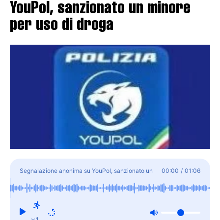
YouPol, sanzionato un minore
per uso di droga
Segnalazione anonima su YouPol, sanzionato un
00:00
/
01:06
minore per uso di droga
x1