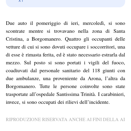
Due auto il pomeriggio di ieri, mercoledì, si sono
scontrate mentre si trovavano nella zona di Santa
Cristina, a Borgomanero. Quattro gli occupanti delle
vetture di cui si sono dovuti occupare i soccorritori, una
di esse è rimasta ferita, ed è stato necessario estrarla dal
mezzo. Sul posto si sono portati i vigili del fuoco,
coadiuvati dal personale sanitario del 118 giunti con
due ambulanze, una proveniente da Arona, l’altra da
Borgomanero. Tutte le persone coinvolte sono state
trasportate all’ospedale Santissima Trinità. I carabinieri,
invece, si sono occupati dei rilievi dell’incidente.
RIPRODUZIONE RISERVATA ANCHE AI FINI DELLA AI