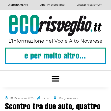
ABBONAMENTI
ARCHIVIO STORICO
ACCEDI/REGISTRATI
18 Dicembre 2025
di red.
Borgomanero
Scontro tra due auto, quattro