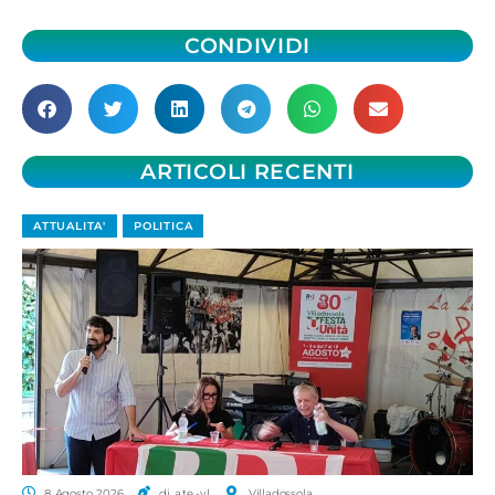
CONDIVIDI
ARTICOLI RECENTI
ATTUALITA'
POLITICA
8 Agosto 2026
di a.te.-v.l.
Villadossola