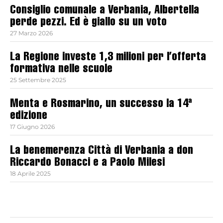
Consiglio comunale a Verbania, Albertella
perde pezzi. Ed è giallo su un voto
27 Marzo 2026
La Regione investe 1,3 milioni per l’offerta
formativa nelle scuole
25 Settembre 2025
Menta e Rosmarino, un successo la 14ª
edizione
17 Giugno 2026
La benemerenza Città di Verbania a don
Riccardo Bonacci e a Paolo Milesi
18 Aprile 2025