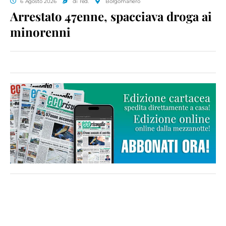
6 Agosto 2026
di red.
Borgomanero
Arrestato 47enne, spacciava droga ai
minorenni