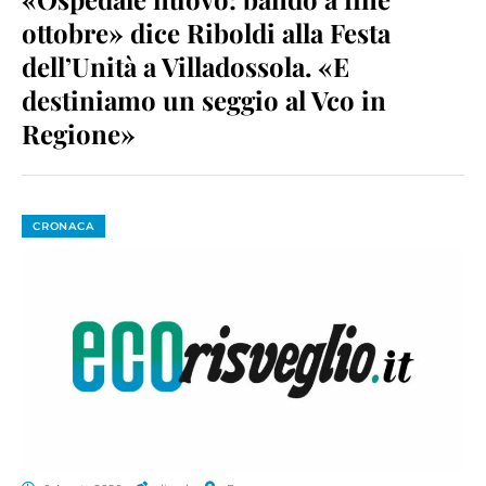
ottobre» dice Riboldi alla Festa
dell’Unità a Villadossola. «E
destiniamo un seggio al Vco in
Regione»
CRONACA