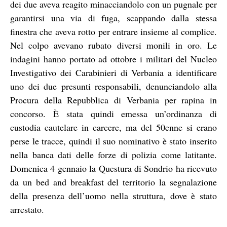
dei due aveva reagito minacciandolo con un pugnale per
garantirsi una via di fuga, scappando dalla stessa
finestra che aveva rotto per entrare insieme al complice.
Nel colpo avevano rubato diversi monili in oro. Le
indagini hanno portato ad ottobre i militari del Nucleo
Investigativo dei Carabinieri di Verbania a identificare
uno dei due presunti responsabili, denunciandolo alla
Procura della Repubblica di Verbania per rapina in
concorso. È stata quindi emessa un’ordinanza di
custodia cautelare in carcere, ma del 50enne si erano
perse le tracce, quindi il suo nominativo è stato inserito
nella banca dati delle forze di polizia come latitante.
Domenica 4 gennaio la Questura di Sondrio ha ricevuto
da un bed and breakfast del territorio la segnalazione
della presenza dell’uomo nella struttura, dove è stato
arrestato.