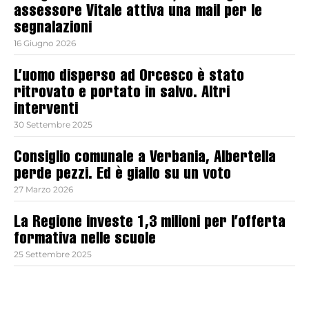
assessore Vitale attiva una mail per le
segnalazioni
16 Giugno 2026
L’uomo disperso ad Orcesco è stato
ritrovato e portato in salvo. Altri
interventi
30 Settembre 2025
Consiglio comunale a Verbania, Albertella
perde pezzi. Ed è giallo su un voto
27 Marzo 2026
La Regione investe 1,3 milioni per l’offerta
formativa nelle scuole
25 Settembre 2025