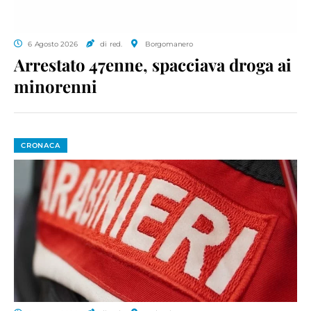
6 Agosto 2026
di red.
Borgomanero
Arrestato 47enne, spacciava droga ai
minorenni
CRONACA