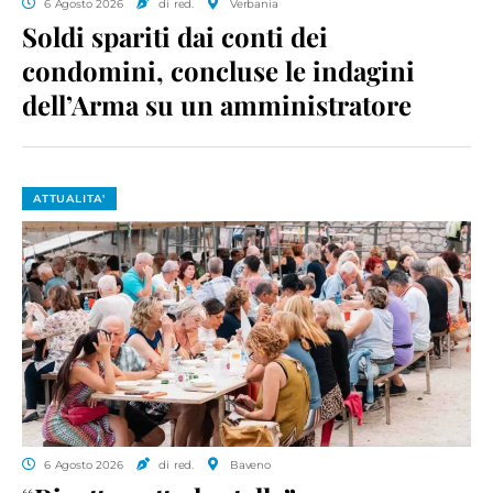
6 Agosto 2026
di red.
Verbania
Soldi spariti dai conti dei
condomini, concluse le indagini
dell’Arma su un amministratore
ATTUALITA'
6 Agosto 2026
di red.
Baveno