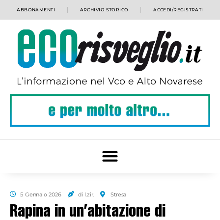
ABBONAMENTI
ARCHIVIO STORICO
ACCEDI/REGISTRATI
5 Gennaio 2026
di l.zir.
Stresa
Rapina in un’abitazione di