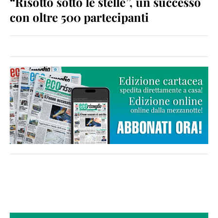
“Risotto sotto le stelle”, un successo
con oltre 500 partecipanti