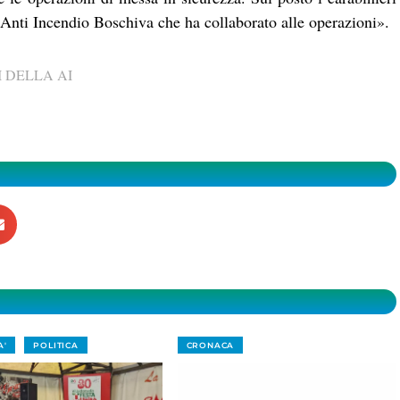
a Anti Incendio Boschiva che ha collaborato alle operazioni».
 DELLA AI
A'
POLITICA
CRONACA