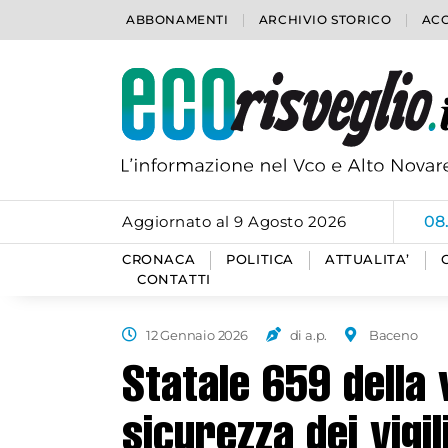
ABBONAMENTI
ARCHIVIO STORICO
ACC
Aggiornato al 9 Agosto 2026
08
CRONACA
POLITICA
ATTUALITA’
CONTATTI
12 Gennaio 2026
di a.p.
Baceno
Statale 659 della 
sicurezza dei vigil