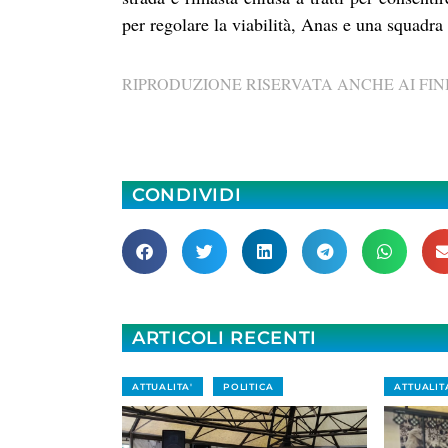
per regolare la viabilità, Anas e una squadr
RIPRODUZIONE RISERVATA ANCHE AI FINI
CONDIVIDI
ARTICOLI RECENTI
ATTUALITA'
POLITICA
ATTUALIT