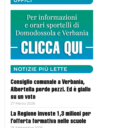
UFFICI
NOTIZIE PIÙ LETTE
Consiglio comunale a Verbania,
Albertella perde pezzi. Ed è giallo
su un voto
27 Marzo 2026
La Regione investe 1,3 milioni per
l’offerta formativa nelle scuole
25 Settembre 2025