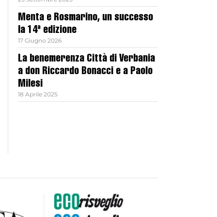
Menta e Rosmarino, un successo
la 14ª edizione
17 Giugno 2026
La benemerenza Città di Verbania
a don Riccardo Bonacci e a Paolo
Milesi
18 Aprile 2025